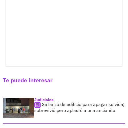
Te puede interesar
Judiciales
Se lanzó de edificio para apagar su vida;
sobrevivió pero aplastó a una ancianita