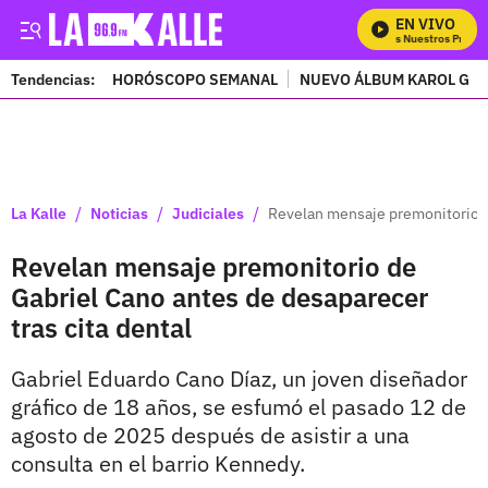
EN VIVO
Mira Todos Nuestros Program
Tendencias:
HORÓSCOPO SEMANAL
NUEVO ÁLBUM KAROL G
PUBLICIDAD
/
/
/
La Kalle
Noticias
Judiciales
Revelan mensaje premonitorio de
Revelan mensaje premonitorio de
Gabriel Cano antes de desaparecer
tras cita dental
Gabriel Eduardo Cano Díaz, un joven diseñador
gráfico de 18 años, se esfumó el pasado 12 de
agosto de 2025 después de asistir a una
consulta en el barrio Kennedy.