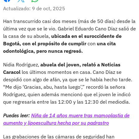
Whatsapp
Facebook
X
Actualizado: 9 de oct, 2025
Han transcurrido casi dos meses (más de 50 días) desde la
última vez que se le vio. Gabriel Eduardo Cano Díaz salió de
la casa de su abuela,
ubicada en el suroccidente de
Bogotá, con el propósito de cumplir
con
una cita
odontológica, pero nunca regresó.
Nidia Rodríguez,
abuela del joven, relató a Noticias
Caracol
los últimos momentos en casa. Cano Díaz se
despidió con algo de afán, ya que se le había hecho tarde.
"Me dijo ‘Gracias, abu, hasta luego’,” recordó la señora
Rodríguez, quien además mencionó que el joven le indicó
que regresaría entre las 12:00 y las 12:30 del mediodía.
Puedes leer:
Niña de 14 años muere tras mamoplastia de
aumento y lipoescultura hecha por su padrastro
Las grabaciones de las cámaras de seguridad han