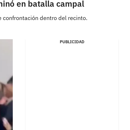
rminó en batalla campal
 confrontación dentro del recinto.
PUBLICIDAD