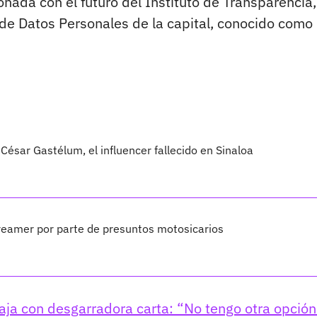
onada con el futuro del Instituto de Transparencia,
 de Datos Personales de la capital, conocido como
César Gastélum, el influencer fallecido en Sinaloa
treamer por parte de presuntos motosicarios
aja con desgarradora carta: “No tengo otra opción