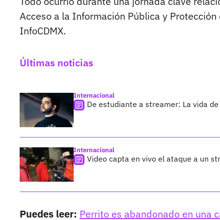
Todo ocurrió durante una jornada clave relaci
Acceso a la Información Pública y Protección
InfoCDMX.
Últimas noticias
Internacional
De estudiante a streamer: La vida de 
Internacional
Video capta en vivo el ataque a un s
Puedes leer:
Perrito es abandonado en una c