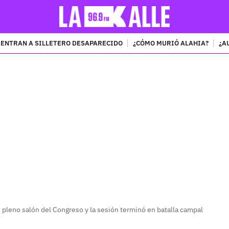
ENTRAN A SILLETERO DESAPARECIDO
¿CÓMO MURIÓ ALAHIA?
¿A
PUBLICIDAD
n pleno salón del Congreso y la sesión terminó en batalla campal