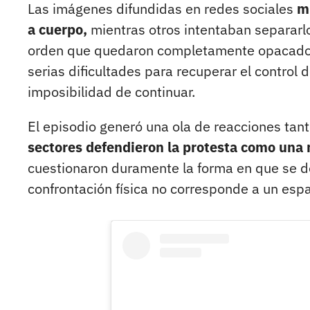
Las imágenes difundidas en redes sociales
m
a cuerpo,
mientras otros intentaban separarlo
orden que quedaron completamente opacados p
serias dificultades para recuperar el control 
imposibilidad de continuar.
El episodio generó una ola de reacciones tan
sectores defendieron la protesta como una
cuestionaron duramente la forma en que se de
confrontación física no corresponde a un espa