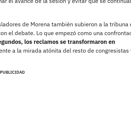
nar el avance de la sesión y evitar que se continua
sladores de Morena también subieron a la tribuna
r con el debate. Lo que empezó como una confronta
egundos, los reclamos se transformaron en
ente a la mirada atónita del resto de congresistas 
PUBLICIDAD