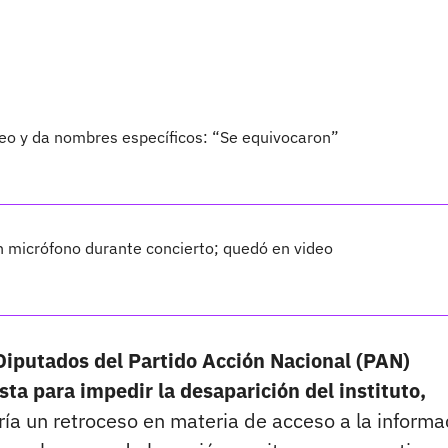
ueo y da nombres específicos: “Se equivocaron”
n micrófono durante concierto; quedó en video
Diputados del Partido Acción Nacional (PAN)
ta para impedir la desaparición del instituto,
a un retroceso en materia de acceso a la informa