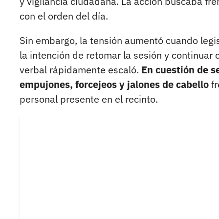
y vigilancia ciudadana. La acción buscaba fre
con el orden del día.
Sin embargo, la tensión aumentó cuando legi
la intención de retomar la sesión y continua
verbal rápidamente escaló.
En cuestión de s
empujones, forcejeos y jalones de cabello
fr
personal presente en el recinto.