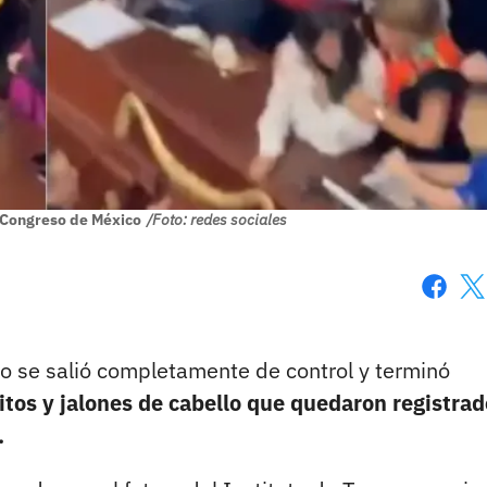
l Congreso de México
/Foto: redes sociales
Faceboo
X
o se salió completamente de control y terminó
tos y jalones de cabello que quedaron registrad
.