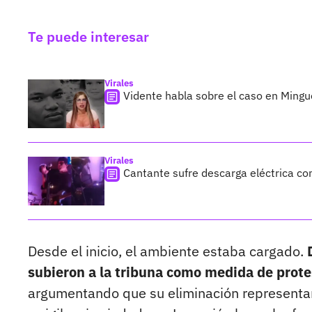
Te puede interesar
Virales
Vidente habla sobre el caso en Ming
Virales
Cantante sufre descarga eléctrica co
Desde el inicio, el ambiente estaba cargado.
subieron a la tribuna como medida de protes
argumentando que su eliminación representarí