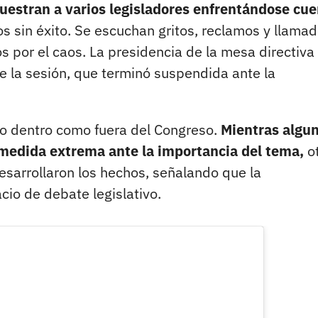
uestran a varios legisladores enfrentándose cue
s sin éxito. Se escuchan gritos, reclamos y llamad
or el caos. La presidencia de la mesa directiva
de la sesión, que terminó suspendida ante la
to dentro como fuera del Congreso.
Mientras algu
 medida extrema ante la importancia del tema,
o
sarrollaron los hechos, señalando que la
cio de debate legislativo.