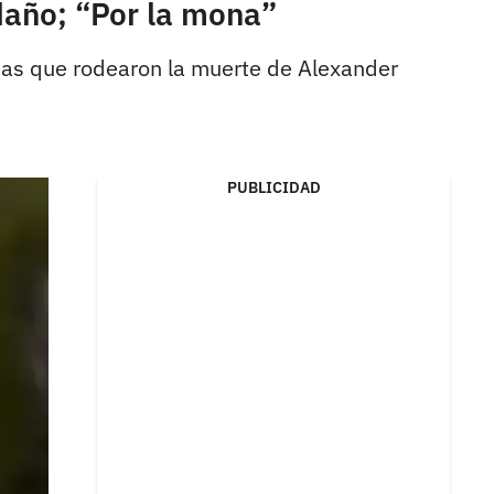
año; “Por la mona”
cias que rodearon la muerte de Alexander
PUBLICIDAD