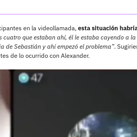
icipantes en la videollamada,
esta situación habrí
s cuatro que estaban ahí, él le estaba cayendo a la
ia de Sebastián y ahí empezó el problema”
. Sugiri
tes de lo ocurrido con Alexander.