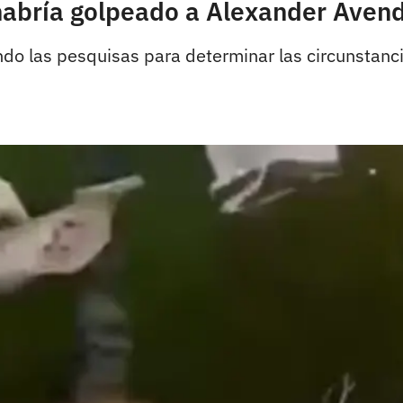
abría golpeado a Alexander Avend
ando las pesquisas para determinar las circunstan