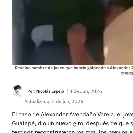
Revelan nombre de joven que habría golpeado a Alexander 
tomada
|
4 de Jun, 2026
Por:
Nicolás Espejo
Actualizado: 4 de jun, 2026
El caso de Alexander Avendaño Varela, el jov
Guatapé, dio un nuevo giro, después de que s
testigos reconstruyeron los minutos previos a