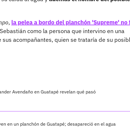
empo
,
la pelea a bordo del planchón 'Supreme' no 
a Sebastián como la persona que intervino en una
 sus acompañantes, quien se trataría de su posib
exander Avendaño en Guatapé revelan qué pasó
oven en un planchón de Guatapé; desapareció en el agua