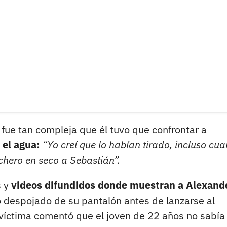
n fue tan compleja que él tuvo que confrontar a
 el agua:
“Yo creí que lo habían tirado, incluso cu
chero en seco a Sebastián”.
s y
videos difundidos donde muestran a Alexand
 despojado de su pantalón antes de lanzarse al
víctima comentó que el joven de 22 años no sabía