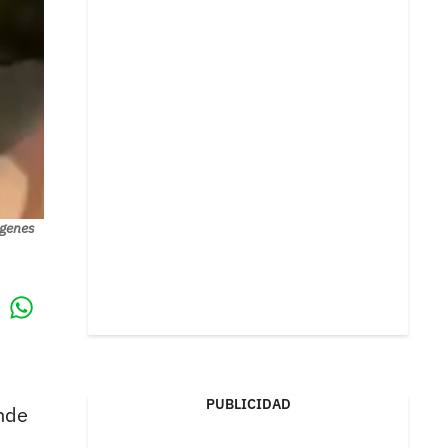
ágenes
Whatsapp
k
PUBLICIDAD
onde