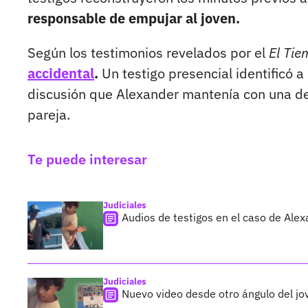
responsable de empujar al joven.
Según los testimonios revelados por el
El Ti
accidental
.
Un testigo presencial identificó 
discusión que Alexander mantenía con una de
pareja.
Te puede interesar
Judiciales
Audios de testigos en el caso de Al
Judiciales
Nuevo video desde otro ángulo del j