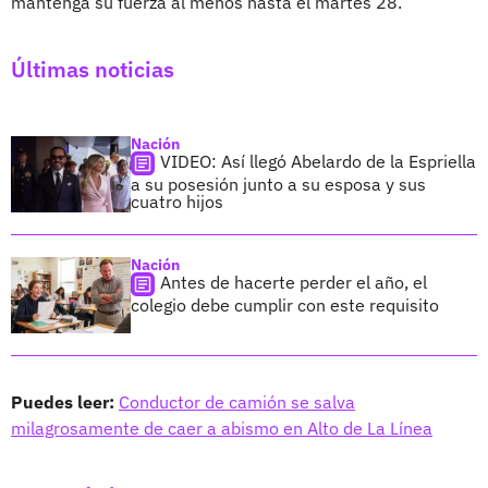
mantenga su fuerza al menos hasta el martes 28.
Últimas noticias
Nación
VIDEO: Así llegó Abelardo de la Espriella
a su posesión junto a su esposa y sus
cuatro hijos
Nación
Antes de hacerte perder el año, el
colegio debe cumplir con este requisito
Puedes leer:
Conductor de camión se salva
milagrosamente de caer a abismo en Alto de La Línea