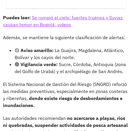
Puedes leer:
Se rompió el cielo: fuertes truenos y lluvias
causan temor en Bogotá; videos
Además, se mantiene la siguiente clasificación de alertas:
🟡
Aviso amarillo:
La Guajira, Magdalena, Atlántico,
Bolívar y los cayos del norte.
🟢
Vigilancia verde:
Sucre, Córdoba, Antioquia (zona
del Golfo de Urabá) y el archipiélago de San Andrés.
El Sistema Nacional de Gestión del Riesgo (SNGRD) reforzó
las medidas preventivas, especialmente en zonas costeras
y ribereñas,
donde existe riesgo de desbordamientos e
inundaciones.
Las autoridades recomiendan
no acercarse a playas, ríos
ni quebradas, suspender actividades de pesca artesanal