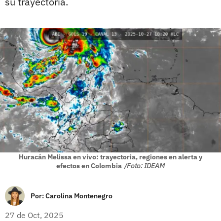
su trayectoria.
Huracán Melissa en vivo: trayectoria, regiones en alerta y
efectos en Colombia
/Foto: IDEAM
Por:
Carolina Montenegro
27 de Oct, 2025