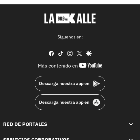
Síguenos en:
facebook
tiktok
instagram
twitter
google
youtube-
Más contenido en
footer
Descarga nuestra app en
Descarga nuestra app en
RED DE PORTALES
SERVICIOS CORPORATIVOS