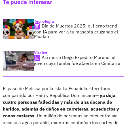
Te puede interesar
Tecnología
Día de Muertos 2025: el tierno trend
con IA para ver a tu mascota cruzando el
Mictlán
Virales
Así murió Diego Expedito Moreno, el
joven cuya tumba fue abierta en Cimitarra
El paso de Melissa por la isla La Española —territorio
compartido por Haití y República Dominicana—
ya deja
cuatro personas fallecidas y más de una docena de
heridos, además de daños en carreteras, acueductos y
zonas costeras.
Un millón de personas se encuentra sin
acceso a agua potable, mientras continúan los cortes de