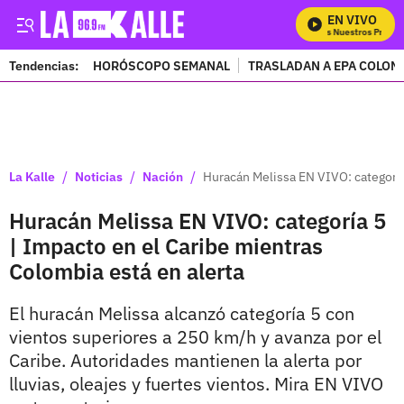
EN VIVO
Mira Todos Nuestros Program
Tendencias:
HORÓSCOPO SEMANAL
TRASLADAN A EPA COLOM
PUBLICIDAD
/
/
/
La Kalle
Noticias
Nación
Huracán Melissa EN VIVO: categoría
Huracán Melissa EN VIVO: categoría 5
| Impacto en el Caribe mientras
Colombia está en alerta
El huracán Melissa alcanzó categoría 5 con
vientos superiores a 250 km/h y avanza por el
Caribe. Autoridades mantienen la alerta por
lluvias, oleajes y fuertes vientos. Mira EN VIVO