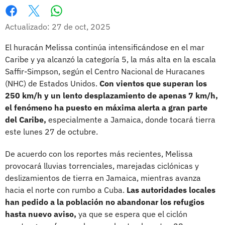
Whatsapp
Facebook
X
Actualizado: 27 de oct, 2025
El huracán Melissa continúa intensificándose en el mar
Caribe y ya alcanzó la categoría 5, la más alta en la escala
Saffir-Simpson, según el Centro Nacional de Huracanes
(NHC) de Estados Unidos.
Con vientos que superan los
250 km/h y un lento desplazamiento de apenas 7 km/h,
el fenómeno ha puesto en máxima alerta a gran parte
del Caribe,
especialmente a Jamaica, donde tocará tierra
este lunes 27 de octubre.
De acuerdo con los reportes más recientes, Melissa
provocará lluvias torrenciales, marejadas ciclónicas y
deslizamientos de tierra en Jamaica, mientras avanza
hacia el norte con rumbo a Cuba.
Las autoridades locales
han pedido a la población no abandonar los refugios
hasta nuevo aviso,
ya que se espera que el ciclón