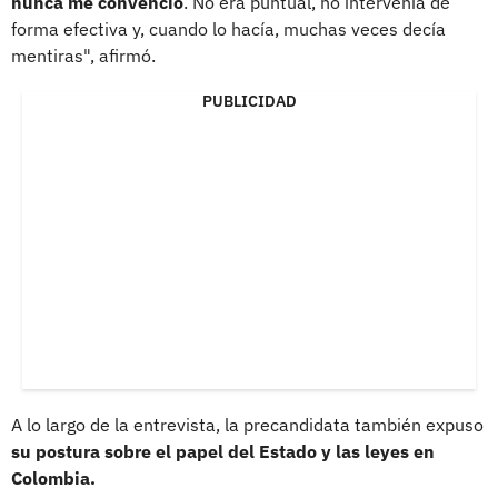
nunca me convenció
. No era puntual, no intervenía de
forma efectiva y, cuando lo hacía, muchas veces decía
mentiras", afirmó.
PUBLICIDAD
A lo largo de la entrevista, la precandidata también expuso
su postura sobre el papel del Estado y las leyes en
Colombia.