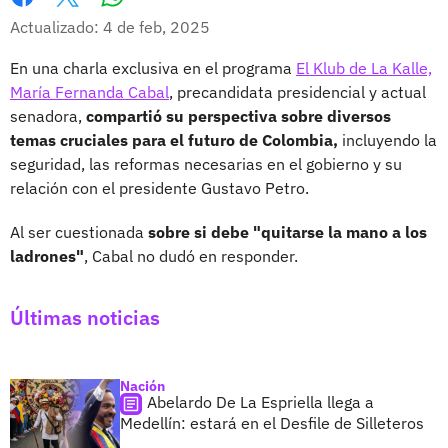
Whatsapp
Facebook
X
Actualizado: 4 de feb, 2025
En una charla exclusiva en el programa
El Klub de La Kalle,
María Fernanda Cabal
, precandidata presidencial y actual
senadora,
compartió su perspectiva sobre diversos
temas cruciales para el futuro de Colombia,
incluyendo la
seguridad, las reformas necesarias en el gobierno y su
relación con el presidente Gustavo Petro.
Al ser cuestionada
sobre si debe "quitarse la mano a los
ladrones"
, Cabal no dudó en responder.
Últimas noticias
Nación
Abelardo De La Espriella llega a
Medellín: estará en el Desfile de Silleteros