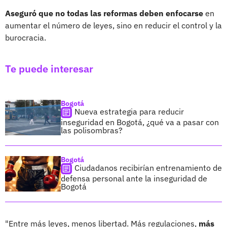
Aseguró que no todas las reformas deben enfocarse
en
aumentar el número de leyes, sino en reducir el control y la
burocracia.
Te puede interesar
Bogotá
Nueva estrategia para reducir
inseguridad en Bogotá, ¿qué va a pasar con
las polisombras?
Bogotá
Ciudadanos recibirían entrenamiento de
defensa personal ante la inseguridad de
Bogotá
"Entre más leyes, menos libertad. Más regulaciones,
más