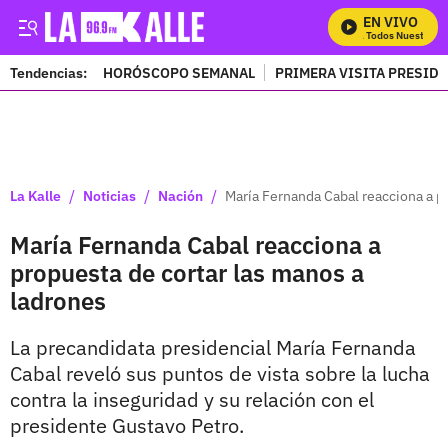
EN VIVO
Mira Todos Nuestros P
Tendencias:
HORÓSCOPO SEMANAL
PRIMERA VISITA PRESID
PUBLICIDAD
/
/
/
La Kalle
Noticias
Nación
María Fernanda Cabal reacciona a p
María Fernanda Cabal reacciona a
propuesta de cortar las manos a
ladrones
La precandidata presidencial María Fernanda
Cabal reveló sus puntos de vista sobre la lucha
contra la inseguridad y su relación con el
presidente Gustavo Petro.