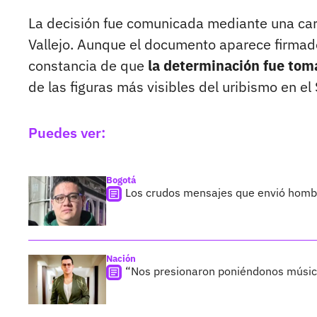
La decisión fue comunicada mediante una cart
Vallejo. Aunque el documento aparece firmado
constancia de que
la determinación fue tom
de las figuras más visibles del uribismo en el
Puedes ver:
Bogotá
Los crudos mensajes que envió hombre
Nación
“Nos presionaron poniéndonos músic