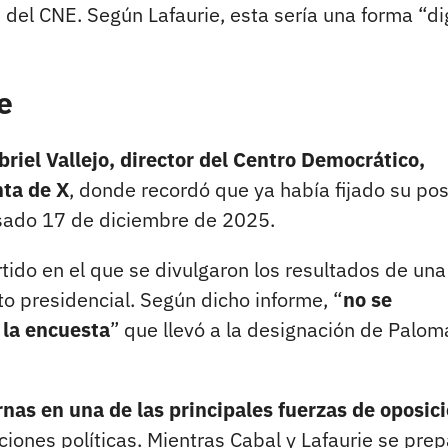
 del CNE. Según Lafaurie, esta sería una forma “d
e
briel Vallejo, director del Centro Democrático,
nta de X
, donde recordó que ya había fijado su pos
sado 17 de diciembre de 2025.
rtido en el que se divulgaron los resultados de una
to presidencial. Según dicho informe, “
no se
 la encuesta
” que llevó a la designación de Palom
rnas en una de las principales fuerzas de oposic
ciones políticas. Mientras Cabal y Lafaurie se pre