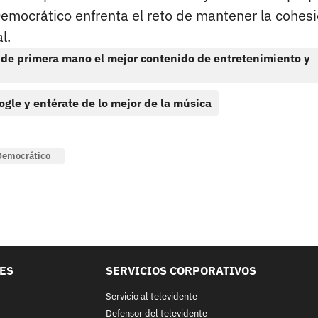
emocrático enfrenta el reto de mantener la cohes
l.
 de primera mano el mejor contenido de entretenimiento y
ogle y entérate de lo mejor de la música
Democrático
LES
SERVICIOS CORPORATIVOS
Servicio al televidente
Defensor del televidente