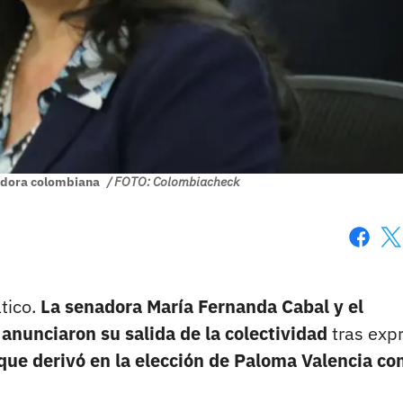
adora colombiana
/ FOTO: Colombiacheck
Faceboo
X
tico.
La senadora María Fernanda Cabal y el
 anunciaron su salida de la colectividad
tras exp
que derivó en la elección de Paloma Valencia c