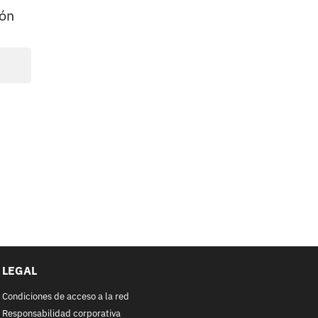
ión
LEGAL
Condiciones de acceso a la red
Responsabilidad corporativa