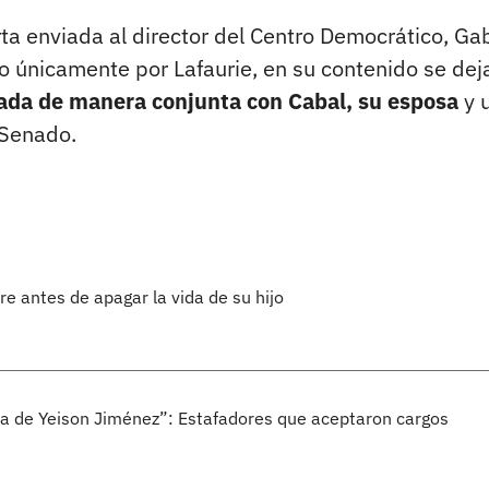
a enviada al director del Centro Democrático, Gab
 únicamente por Lafaurie, en su contenido se dej
ada de manera conjunta con Cabal, su esposa
y 
 Senado.
 antes de apagar la vida de su hijo
a de Yeison Jiménez”: Estafadores que aceptaron cargos