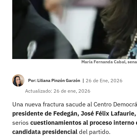
María Fernanda Cabal, sen
|
26 de Ene, 2026
Por:
Liliana Pinzón Garzón
Actualizado: 26 de ene, 2026
Una nueva fractura sacude al Centro Democrá
presidente de Fedegán, José Félix Lafaurie,
serios
cuestionamientos al proceso interno 
candidata presidencial
del partido.