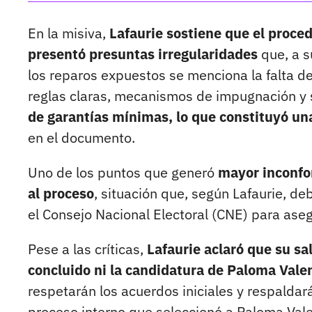
En la misiva,
Lafaurie sostiene que el proce
presentó presuntas irregularidades
que, a s
los reparos expuestos se menciona la falta de
reglas claras, mecanismos de impugnación y 
de garantías mínimas, lo que constituyó una
en el documento.
Uno de los puntos que generó
mayor inconfo
al proceso
, situación que, según Lafaurie, 
el Consejo Nacional Electoral (CNE) para aseg
Pese a las críticas,
Lafaurie aclaró que su sa
concluido ni la candidatura de Paloma Vale
respetarán los acuerdos iniciales y respaldar
proceso interno que seleccionó a Paloma Val