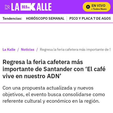
EN VIVO
Mira Todos Nuestros P
Tendencias:
HORÓSCOPO SEMANAL
PICO Y PLACA 7 DE AGOS
PUBLICIDAD
/
/
La Kalle
Noticias
Regresa la feria cafetera más importante de S
Regresa la feria cafetera más
importante de Santander con ‘El café
vive en nuestro ADN’
Con una propuesta actualizada y nuevos
objetivos, el evento busca consolidarse como
referente cultural y económico en la región.