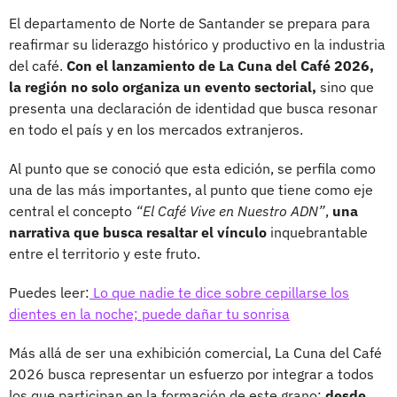
El departamento de Norte de Santander se prepara para
reafirmar su liderazgo histórico y productivo en la industria
del café.
Con el lanzamiento de La Cuna del Café 2026,
la región no solo organiza un evento sectorial,
sino que
presenta una declaración de identidad que busca resonar
en todo el país y en los mercados extranjeros.
Al punto que se conoció que esta edición, se perfila como
una de las más importantes, al punto que tiene como eje
central el concepto
“El Café Vive en Nuestro ADN”
,
una
narrativa que busca resaltar el vínculo
inquebrantable
entre el territorio y este fruto.
Puedes leer:
Lo que nadie te dice sobre cepillarse los
dientes en la noche; puede dañar tu sonrisa
Más allá de ser una exhibición comercial, La Cuna del Café
2026 busca representar un esfuerzo por integrar a todos
los que participan en la formación de este grano;
desde