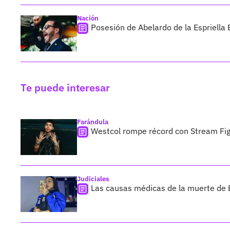
Nación
Posesión de Abelardo de la Espriella 
Te puede interesar
Farándula
Westcol rompe récord con Stream Figh
Judiciales
Las causas médicas de la muerte de 