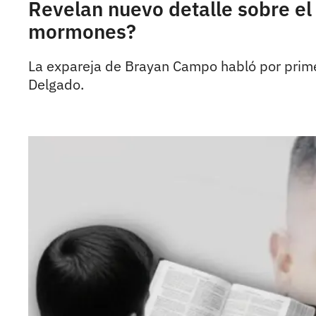
Revelan nuevo detalle sobre e
mormones?
La expareja de Brayan Campo habló por primera
Delgado.