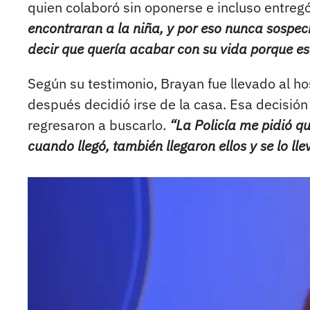
quien colaboró sin oponerse e incluso entreg
encontraran a la niña, y por eso nunca sospec
decir que quería acabar con su vida porque e
Según su testimonio, Brayan fue llevado al ho
después decidió irse de la casa. Esa decisión
regresaron a buscarlo.
“La Policía me pidió q
cuando llegó, también llegaron ellos y se lo ll