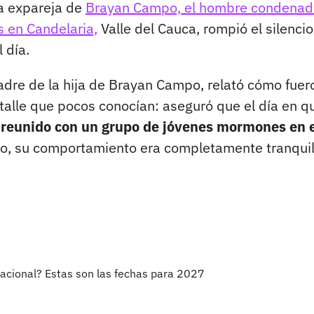
la expareja de
Brayan Campo, el hombre condenad
s en Candelaria,
Valle del Cauca, rompió el silencio
 día.
madre de la hija de Brayan Campo, relató cómo fuer
etalle que pocos conocían: aseguró que el día en q
 reunido con un grupo de jóvenes mormones en 
o, su comportamiento era completamente tranquil
Nacional? Estas son las fechas para 2027