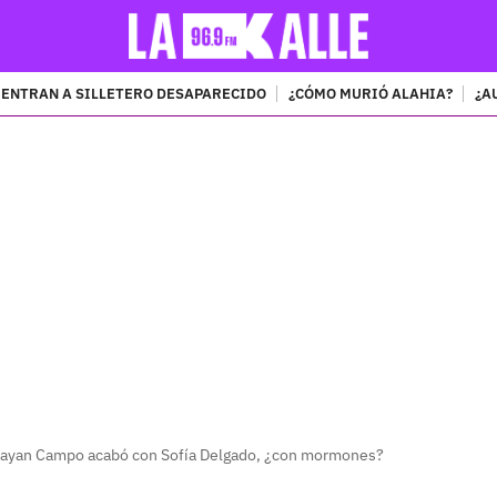
ENTRAN A SILLETERO DESAPARECIDO
¿CÓMO MURIÓ ALAHIA?
¿A
PUBLICIDAD
Brayan Campo acabó con Sofía Delgado, ¿con mormones?