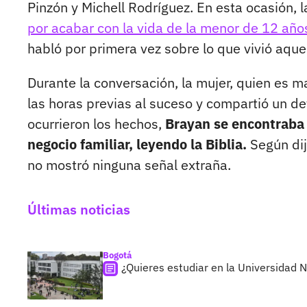
Pinzón y Michell Rodríguez. En esta ocasión, 
por acabar con la vida de la menor de 12 año
habló por primera vez sobre lo que vivió aquel
Durante la conversación, la mujer, quien es 
las horas previas al suceso y compartió un d
ocurrieron los hechos,
Brayan se encontraba
negocio familiar, leyendo la Biblia.
Según dij
no mostró ninguna señal extraña.
Últimas noticias
Bogotá
¿Quieres estudiar en la Universidad 