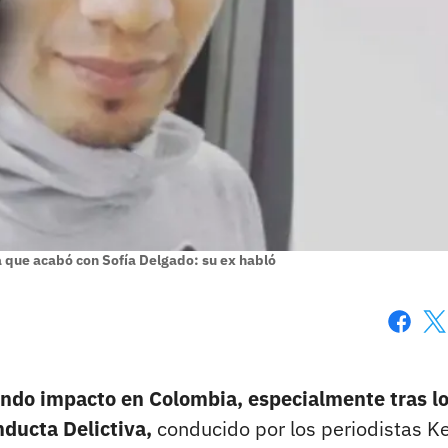
 que acabó con Sofía Delgado: su ex habló
Faceboo
X
ando impacto en Colombia, especialmente tras l
nducta Delictiva,
conducido por los periodistas K