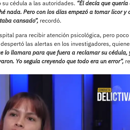
ó su cédula a las autoridades.
“Él decía que quería
hé nada. Pero con los días empezó a tomar licor y 
staba cansado”,
recordó.
spital para recibir atención psicológica, pero poco
 despertó las alertas en los investigadores, quien
ue lo llamara para que fuera a reclamar su cédula, 
evaron. Yo seguía creyendo que todo era un error”,
re