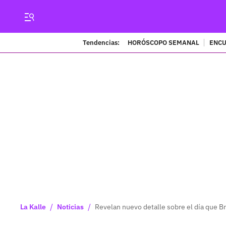
Tendencias:
HORÓSCOPO SEMANAL
ENCU
/
/
La Kalle
Noticias
Revelan nuevo detalle sobre el día que 