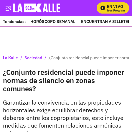
EN VIVO
Mi
Tendencias:
HORÓSCOPO SEMANAL
ENCUENTRAN A SILLETER
PUBLICIDAD
/
/
La Kalle
Sociedad
¿Conjunto residencial puede imponer norma
¿Conjunto residencial puede imponer
normas de silencio en zonas
comunes?
Garantizar la convivencia en las propiedades
horizontales exige equilibrar derechos y
deberes entre los copropietarios, esto incluye
medidas que fomenten relaciones armónicas