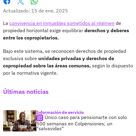
Whatsapp
Facebook
X
Actualizado: 15 de ene, 2025
La
convivencia en inmuebles sometidos al régimen
de
propiedad horizontal exige equilibrar
derechos y deberes
entre los copropietarios.
Bajo este sistema, se reconocen derechos de propiedad
exclusiva sobre
unidades privadas y derechos de
copropiedad sobre las áreas comunes,
según lo dispuesto
por la normativa vigente.
Últimas noticias
Información de servicio
Único caso para pensionarte con solo
500 semanas en Colpensiones; un
"salvavidas"