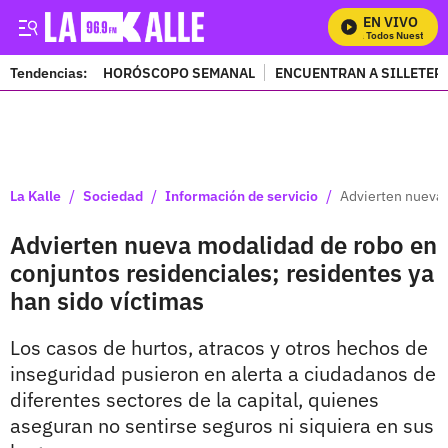
EN VIVO
Mira Todos Nuestros P
Tendencias:
HORÓSCOPO SEMANAL
ENCUENTRAN A SILLETER
PUBLICIDAD
/
/
/
La Kalle
Sociedad
Información de servicio
Advierten nueva 
Advierten nueva modalidad de robo en
conjuntos residenciales; residentes ya
han sido víctimas
Los casos de hurtos, atracos y otros hechos de
inseguridad pusieron en alerta a ciudadanos de
diferentes sectores de la capital, quienes
aseguran no sentirse seguros ni siquiera en sus