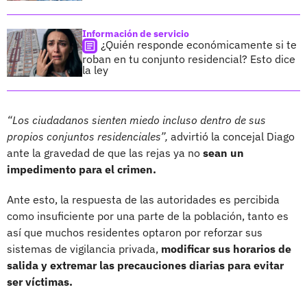
Información de servicio
¿Quién responde económicamente si te
roban en tu conjunto residencial? Esto dice
la ley
“Los ciudadanos sienten miedo incluso dentro de sus
propios conjuntos residenciales”,
advirtió la concejal Diago
ante la gravedad de que las rejas ya no
sean un
impedimento para el crimen.
Ante esto, la respuesta de las autoridades es percibida
como insuficiente por una parte de la población, tanto es
así que muchos residentes optaron por reforzar sus
sistemas de vigilancia privada,
modificar sus horarios de
salida y extremar las precauciones diarias para evitar
ser víctimas.