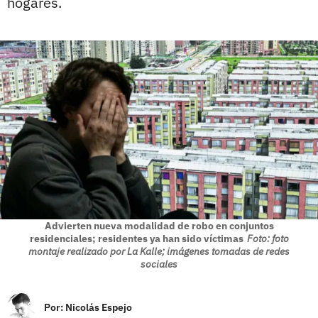
hogares.
Advierten nueva modalidad de robo en conjuntos
residenciales; residentes ya han sido víctimas
Foto: foto
montaje realizado por La Kalle; imágenes tomadas de redes
sociales
Por:
Nicolás Espejo