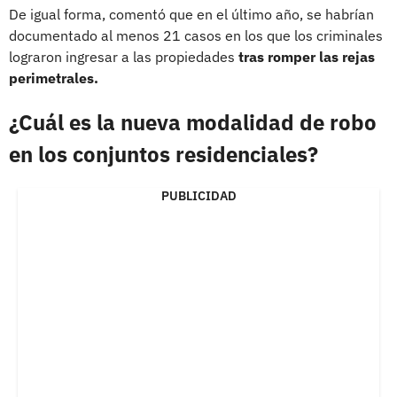
De igual forma, comentó que en el último año, se habrían
documentado al menos 21 casos en los que los criminales
lograron ingresar a las propiedades
tras romper las rejas
perimetrales.
¿Cuál es la nueva modalidad de robo
en los conjuntos residenciales?
PUBLICIDAD