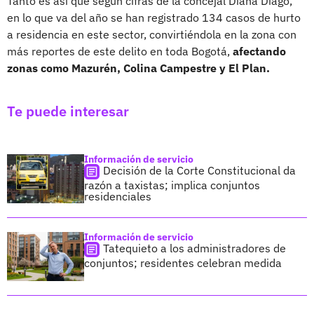
Tanto es así que según cifras de la concejal Diana Diago,
en lo que va del año se han registrado 134 casos de hurto
a residencia en este sector, convirtiéndola en la zona con
más reportes de este delito en toda Bogotá,
afectando
zonas como Mazurén, Colina Campestre y El Plan.
Te puede interesar
Información de servicio
Decisión de la Corte Constitucional da
razón a taxistas; implica conjuntos
residenciales
Información de servicio
Tatequieto a los administradores de
conjuntos; residentes celebran medida