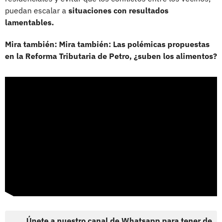
puedan escalar a
situaciones con resultados
lamentables.
Mira también: Mira también: Las polémicas propuestas
en la Reforma Tributaria de Petro, ¿suben los alimentos?
Únete a nuestro canal de Whatsapp para tener de