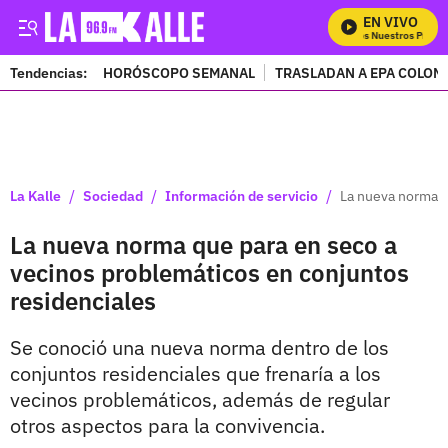
EN VIVO
Mira Todos Nuestros Progra
Tendencias:
HORÓSCOPO SEMANAL
TRASLADAN A EPA COLOM
PUBLICIDAD
/
/
/
La Kalle
Sociedad
Información de servicio
La nueva norma q
La nueva norma que para en seco a
vecinos problemáticos en conjuntos
residenciales
Se conoció una nueva norma dentro de los
conjuntos residenciales que frenaría a los
vecinos problemáticos, además de regular
otros aspectos para la convivencia.