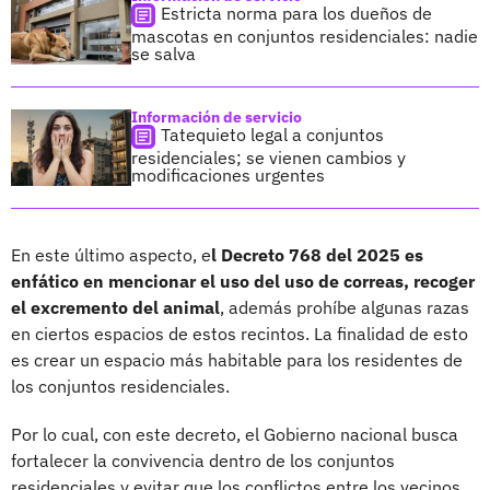
Estricta norma para los dueños de
mascotas en conjuntos residenciales: nadie
se salva
Información de servicio
Tatequieto legal a conjuntos
residenciales; se vienen cambios y
modificaciones urgentes
En este último aspecto, e
l Decreto 768 del 2025 es
enfático en mencionar el uso del uso de correas, recoger
el excremento del animal
, además prohíbe algunas razas
en ciertos espacios de estos recintos. La finalidad de esto
es crear un espacio más habitable para los residentes de
los conjuntos residenciales.
Por lo cual, con este decreto, el Gobierno nacional busca
fortalecer la convivencia dentro de los conjuntos
residenciales y evitar que los conflictos entre los vecinos,