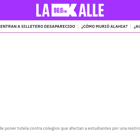
ENTRAN A SILLETERO DESAPARECIDO
¿CÓMO MURIÓ ALAHIA?
¿A
PUBLICIDAD
 poner tutela contra colegios que afectan a estudiantes por una restri