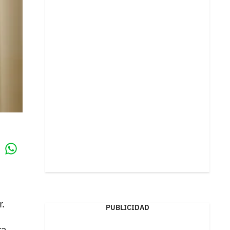
Whatsapp
k
.
PUBLICIDAD
ra