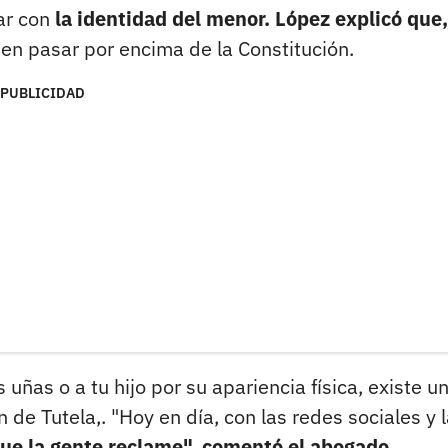
ar con
la identidad del menor. López explicó que,
den pasar por encima de la Constitución.
PUBLICIDAD
s uñas o a tu hijo por su apariencia física, existe u
de Tutela,. "Hoy en día, con las redes sociales y 
 que la gente reclame", comentó el abogado.