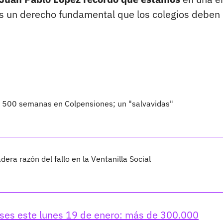
 es un derecho fundamental que los colegios deben
o 500 semanas en Colpensiones; un "salvavidas"
dera razón del fallo en la Ventanilla Social
lases este lunes 19 de enero: más de 300.000