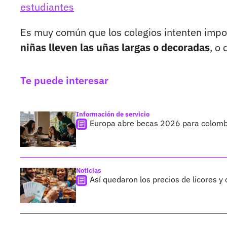
estudiantes
Es muy común que los colegios intenten impo
niñas lleven las uñas largas o decoradas
, o 
Te puede interesar
Información de servicio
Europa abre becas 2026 para colombi
Noticias
Así quedaron los precios de licores y