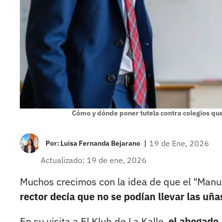
Cómo y dónde poner tutela contra colegios que
|
19 de Ene, 2026
Por:
Luisa Fernanda Bejarano
Actualizado: 19 de ene, 2026
Muchos crecimos con la idea de que el "Manu
rector decía que no se podían llevar las uña
En su visita a El Klub de La Kalle,
el abogado