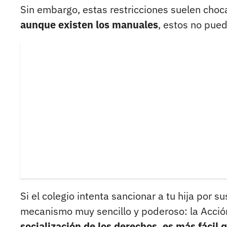
Sin embargo, estas restricciones suelen choc
aunque existen los manuales
, estos no pue
Si el colegio intenta sancionar a tu hija por su
mecanismo muy sencillo y poderoso: la Acción 
socialización de los derechos, es más fácil