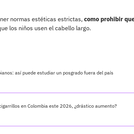
ner normas estéticas estrictas,
como prohibir que
que los niños usen el cabello largo.
anos: así puede estudiar un posgrado fuera del país
 cigarrillos en Colombia este 2026, ¿drástico aumento?