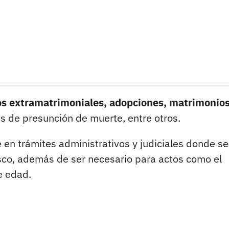
os extramatrimoniales, adopciones, matrimonios
 de presunción de muerte, entre otros.
en trámites administrativos y judiciales donde se
tesco, además de ser necesario para actos como el
e edad.