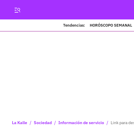
Tendencias:
HORÓSCOPO SEMANAL
/
/
/
La Kalle
Sociedad
Información de servicio
Link para des