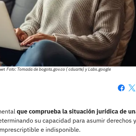
net
Foto: Tomada de bogota.gov.co ( cduarte) y Labs.google
Faceboo
X
amental
que comprueba la situación jurídica de un
 determinando su capacidad para asumir derechos 
mprescriptible e indisponible.