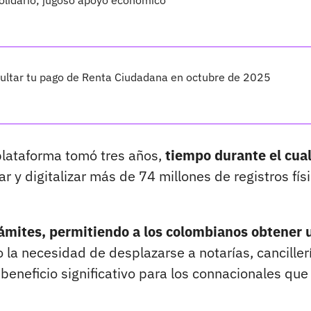
 Solidario; jugoso apoyo económico
sultar tu pago de Renta Ciudadana en octubre de 2025
 plataforma tomó tres años,
tiempo durante el cua
r y digitalizar más de 74 millones de registros fís
trámites, permitiendo a los colombianos obtener 
 la necesidad de desplazarse a notarías, canciller
 beneficio significativo para los connacionales que