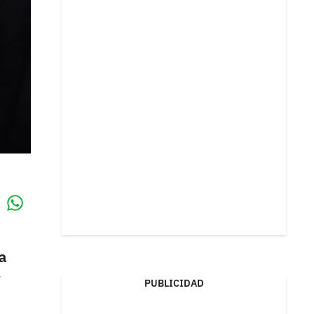
Whatsapp
k
a
y
PUBLICIDAD