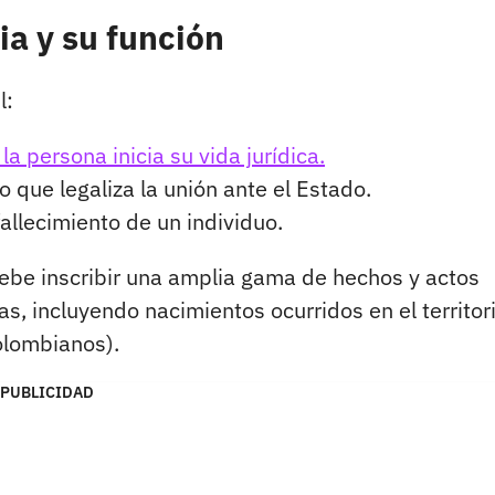
ia y su función
l:
la persona inicia su vida jurídica.
que legaliza la unión ante el Estado.
fallecimiento de un individuo.
, debe inscribir una amplia gama de hechos y actos
as, incluyendo nacimientos ocurridos en el territor
colombianos).
PUBLICIDAD