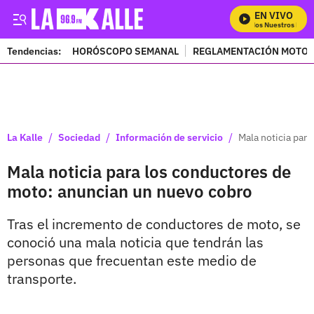
EN VIVO
Mira Todos Nuestros Progr
Tendencias:
HORÓSCOPO SEMANAL
REGLAMENTACIÓN MOTOS
PUBLICIDAD
/
/
/
La Kalle
Sociedad
Información de servicio
Mala noticia par
Mala noticia para los conductores de
moto: anuncian un nuevo cobro
Tras el incremento de conductores de moto, se
conoció una mala noticia que tendrán las
personas que frecuentan este medio de
transporte.