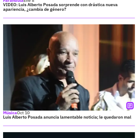
Farándula
Ene 8
VIDEO: Luis Alberto Posada sorprende con drástica nueva
apariencia, ¿cambia de género?
Música
Oct 10
Luis Alberto Posada anuncia lamentable noticia; le quedaron mal