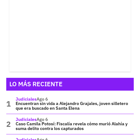
LO MÁS RECIENTE
Judiciales
Ago 6
Encuentran sin vida a Alejandro Grajales, joven silletero
que era buscado en Santa Elena
Judiciales
Ago 6
Caso Camila Potosí: Fiscalía revela cómo murió Alahía y
suma delito contra los capturados
Judiciales
Ago 6