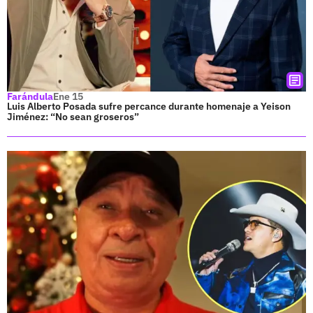
Farándula
Ene 15
Luis Alberto Posada sufre percance durante homenaje a Yeison
Jiménez: “No sean groseros”