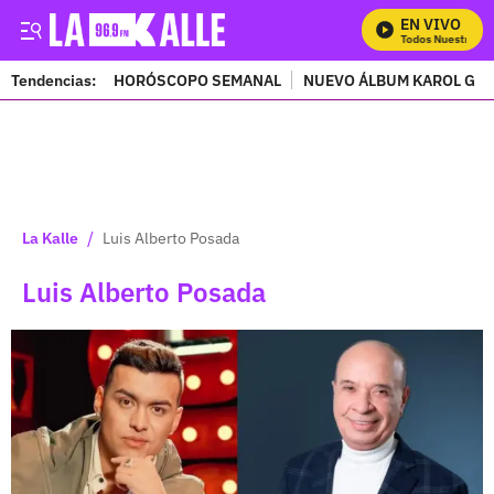
EN VIVO
Mira Todos Nuestros Pro
Tendencias:
HORÓSCOPO SEMANAL
NUEVO ÁLBUM KAROL G
PUBLICIDAD
/
La Kalle
Luis Alberto Posada
Luis Alberto Posada