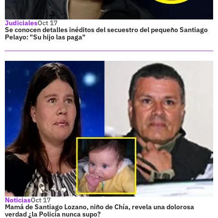
Judiciales
Oct 17
Se conocen detalles inéditos del secuestro del pequeño Santiago
Pelayo: "Su hijo las paga"
Noticias
Oct 17
Mamá de Santiago Lozano, niño de Chía, revela una dolorosa
verdad ¿la Policía nunca supo?