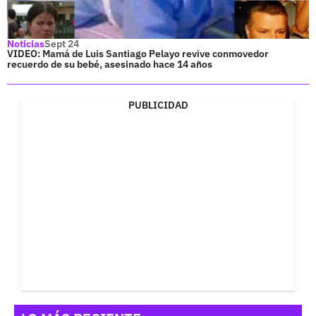
Noticias
Sept 24
VIDEO: Mamá de Luis Santiago Pelayo revive conmovedor
recuerdo de su bebé, asesinado hace 14 años
PUBLICIDAD