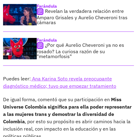
Farándula
Revelan la verdadera relación entre
Amparo Grisales y Aurelio Cheveroni tras
cámaras
Farándula
¿Por qué Aurelio Cheveroni ya no es
rosado? La curiosa razón de su
"metamorfosis"
Puedes leer:
Ana Karina Soto revela preocupante
diagnóstico médico; tuvo que empezar tratamiento
De igual forma, comentó que su participación en
Miss
Universe Colombia significa para ella poder representar
a las mujeres trans y demostrar la diversidad de
Colombia
, por esto su propósito es abrir caminos hacia la
inclusión real, con impacto en la educación y en las
políticas públicas.