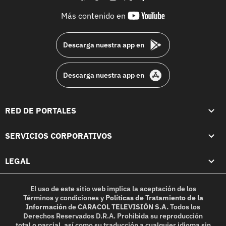
youtube-
Más contenido en
footer
Descarga nuestra app en
Descarga nuestra app en
RED DE PORTALES
SERVICIOS CORPORATIVOS
LEGAL
El uso de este sitio web implica la aceptación de los
Términos y condiciones
y
Políticas de Tratamiento de la
Información
de
CARACOL TELEVISIÓN S.A.
Todos los
Derechos Reservados D.R.A. Prohibida su reproducción
total o parcial, así como su traducción a cualquier idioma sin