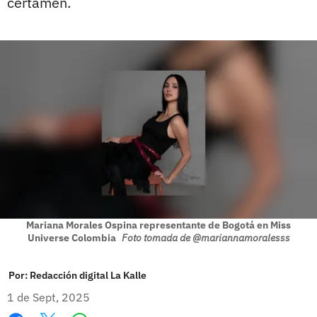
certamen.
Mariana Morales Ospina representante de Bogotá en Miss
Universe Colombia
Foto tomada de @mariannamoralesss
Por:
Redacción digital La Kalle
1 de Sept, 2025