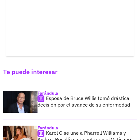
Te puede interesar
Farándula
Esposa de Bruce Willis tomó drástica
decisión por el avance de su enfermedad
Farándula
Karol G se une a Pharrell Williams y
Andrea Bocelli para cantar en el Vaticano