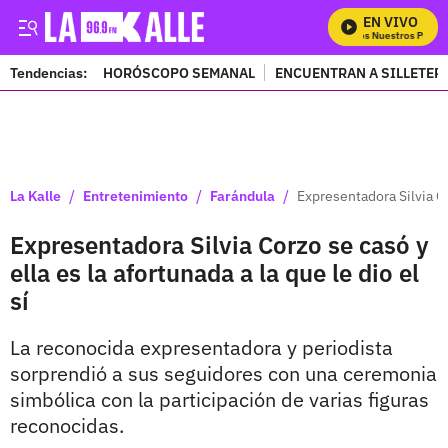
EN VIVO
Mira Todos Nuestros Progra
Tendencias:
HORÓSCOPO SEMANAL
ENCUENTRAN A SILLETER
PUBLICIDAD
/
/
/
La Kalle
Entretenimiento
Farándula
Expresentadora Silvia Cor
Expresentadora Silvia Corzo se casó y
ella es la afortunada a la que le dio el
sí
La reconocida expresentadora y periodista
sorprendió a sus seguidores con una ceremonia
simbólica con la participación de varias figuras
reconocidas.