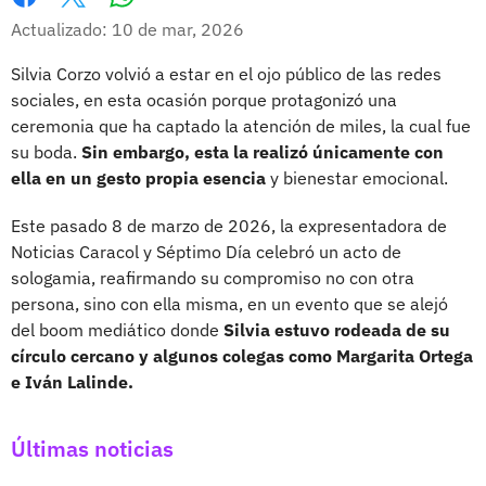
Whatsapp
Facebook
X
Actualizado: 10 de mar, 2026
Silvia Corzo volvió a estar en el ojo público de las redes
sociales, en esta ocasión porque protagonizó una
ceremonia que ha captado la atención de miles, la cual fue
su boda.
Sin embargo, esta la realizó únicamente con
ella en un gesto propia esencia
y bienestar emocional.
Este pasado 8 de marzo de 2026, la expresentadora de
Noticias Caracol y Séptimo Día celebró un acto de
sologamia, reafirmando su compromiso no con otra
persona, sino con ella misma, en un evento que se alejó
del boom mediático donde
Silvia estuvo rodeada de su
círculo cercano y algunos colegas como Margarita Ortega
e Iván Lalinde.
Últimas noticias