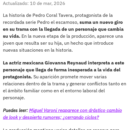
Facebook
X
Actualizado: 10 de mar, 2026
La historia de Pedro Coral Tavera, protagonista de la
recordada serie Pedro el escamoso,
suma un nuevo giro
en su trama con la llegada de un personaje que cambia
su vida.
En la nueva etapa de la producción, aparece una
joven que resulta ser su hija, un hecho que introduce
nuevas situaciones en la historia.
La actriz mexicana Giovanna Reynaud interpreta a este
personaje que llega de forma inesperada a la vida del
protagonista.
Su aparición promete mover varias
relaciones dentro de la trama y generar conflictos tanto en
el ámbito familiar como en el entorno laboral del
personaje.
Puedes leer:
Miguel Varoni reaparece con drástico cambio
de look y despierta rumores; ¿cerrando ciclos?
La producción mantiene varios detalles en reserva para