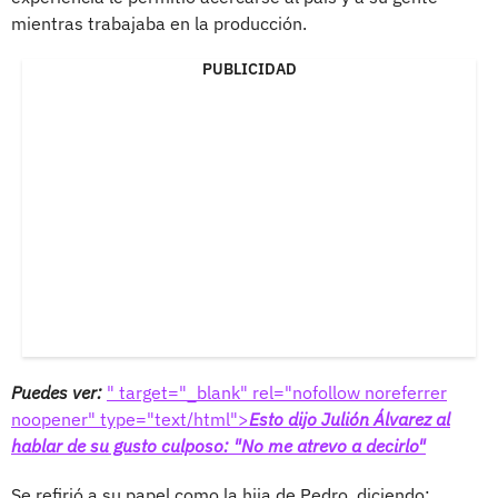
mientras trabajaba en la producción.
PUBLICIDAD
Puedes ver:
" target="_blank" rel="nofollow noreferrer
noopener" type="text/html">
Esto dijo Julión Álvarez al
hablar de su gusto culposo: "No me atrevo a decirlo"
Se refirió a su papel como la hija de Pedro, diciendo: