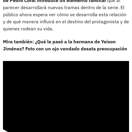
de Pedro Coral introduce un elemento familiar
que al
parecer desarrollará nuevas tramas dentro de la serie. El
público ahora espera ver cómo se desarrolla esta relación
y de qué manera influirá en el destino del protagonista y de
quienes rodean su vida.
Mira también: ¿Qué le pasó a la hermana de Yeison
Jiménez? Foto con un ojo vendado desata preocupación