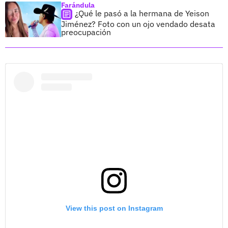
Farándula
¿Qué le pasó a la hermana de Yeison
Jiménez? Foto con un ojo vendado desata
preocupación
View this post on Instagram