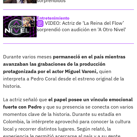
sorprendidos
Entretenimiento
VIDEO: Actriz de ‘La Reina del Flow’
sorprendió con audición en 'A Otro Nivel'
Durante varios meses
permaneció en el país mientras
avanzaban las grabaciones de la producción
protagonizada por el actor Miguel Varoni,
quien
interpreta a Pedro Coral desde el estreno original de la
historia.
La actriz señaló que
el papel posee un vínculo emocional
fuerte con Pedro
y que su presencia se conecta con varios
momentos clave de la historia. Durante su estadía en
Colombia, la intérprete aprovechó para conocer la cultura
local y recorrer distintos lugares. Según relató, la
experiencia le permitió acercarse al país y a su gente