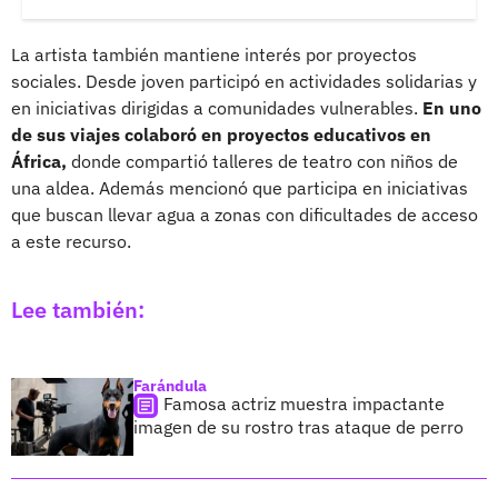
La artista también mantiene interés por proyectos
sociales. Desde joven participó en actividades solidarias y
en iniciativas dirigidas a comunidades vulnerables.
En uno
de sus viajes colaboró en proyectos educativos en
África,
donde compartió talleres de teatro con niños de
una aldea. Además mencionó que participa en iniciativas
que buscan llevar agua a zonas con dificultades de acceso
a este recurso.
Lee también:
Farándula
Famosa actriz muestra impactante
imagen de su rostro tras ataque de perro