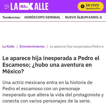
EN VIVO
Mira Todos Nuestros Programa
Tendencias:
HORÓSCOPO SEMANAL
NUEVO ÁLBUM KAROL G
PUBLICIDAD
/
/
La Kalle
Entretenimiento
Le aparece hija inesperada a Pedro e
Le aparece hija inesperada a Pedro el
Escamoso; ¿hubo una aventura en
México?
Una actriz mexicana entra en la historia de
Pedro el escamoso con un personaje
inesperado que altera la vida del protagonista y
conecta con varios personajes de la serie.