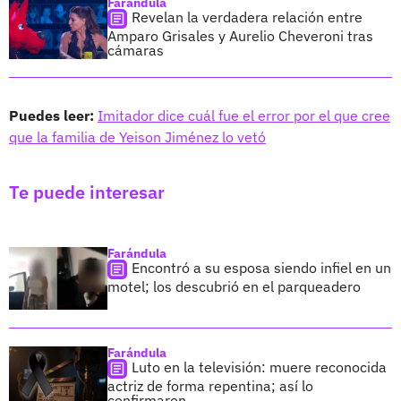
Farándula
Revelan la verdadera relación entre
Amparo Grisales y Aurelio Cheveroni tras
cámaras
Puedes leer:
Imitador dice cuál fue el error por el que cree
que la familia de Yeison Jiménez lo vetó
Te puede interesar
Farándula
Encontró a su esposa siendo infiel en un
motel; los descubrió en el parqueadero
Farándula
Luto en la televisión: muere reconocida
actriz de forma repentina; así lo
confirmaron