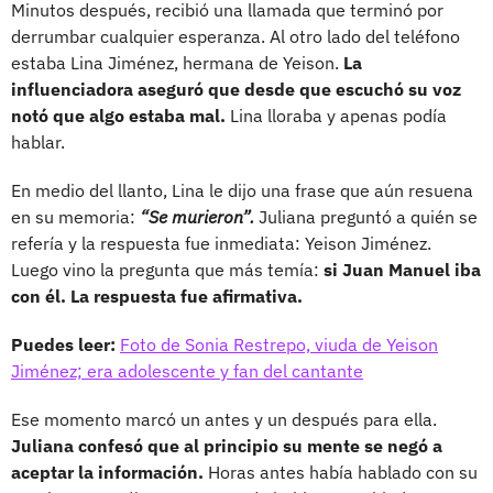
Minutos después, recibió una llamada que terminó por
derrumbar cualquier esperanza. Al otro lado del teléfono
estaba Lina Jiménez, hermana de Yeison.
La
influenciadora aseguró que desde que escuchó su voz
notó que algo estaba mal.
Lina lloraba y apenas podía
hablar.
En medio del llanto, Lina le dijo una frase que aún resuena
en su memoria:
“Se murieron”.
Juliana preguntó a quién se
refería y la respuesta fue inmediata: Yeison Jiménez.
Luego vino la pregunta que más temía:
si Juan Manuel iba
con él. La respuesta fue afirmativa.
Puedes leer:
Foto de Sonia Restrepo, viuda de Yeison
Jiménez; era adolescente y fan del cantante
Ese momento marcó un antes y un después para ella.
Juliana confesó que al principio su mente se negó a
aceptar la información.
Horas antes había hablado con su