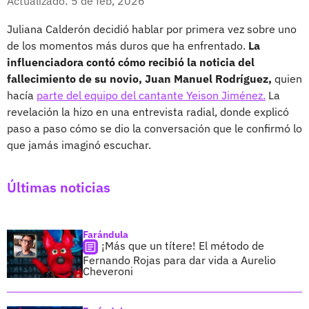
Actualizado: 5 de feb, 2026
Juliana Calderón decidió hablar por primera vez sobre uno
de los momentos más duros que ha enfrentado.
La
influenciadora contó cómo recibió la noticia del
fallecimiento de su novio, Juan Manuel Rodríguez,
quien
hacía
parte del equipo del cantante Yeison Jiménez.
La
revelación la hizo en una entrevista radial, donde explicó
paso a paso cómo se dio la conversación que le confirmó lo
que jamás imaginó escuchar.
Últimas noticias
Farándula
¡Más que un títere! El método de
Fernando Rojas para dar vida a Aurelio
Cheveroni