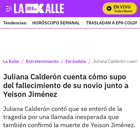
EN VIVO
Mira Todos Nuestros Pr
Tendencias:
HORÓSCOPO SEMANAL
TRASLADAN A EPA COLOM
PUBLICIDAD
/
/
/
La Kalle
Entretenimiento
Farándula
Juliana Calderón cuenta
Juliana Calderón cuenta cómo supo
del fallecimiento de su novio junto a
Yeison Jiménez
Juliana Calderón contó que se enteró de la
tragedia por una llamada inesperada que
también confirmó la muerte de Yeison Jiménez.