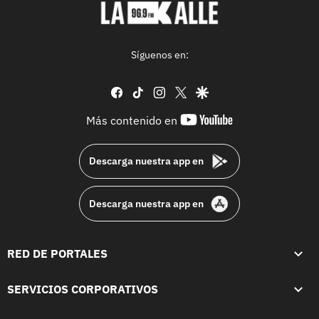
Síguenos en:
facebook
tiktok
instagram
twitter
google
youtube-
Más contenido en
footer
Descarga nuestra app en
Descarga nuestra app en
RED DE PORTALES
SERVICIOS CORPORATIVOS