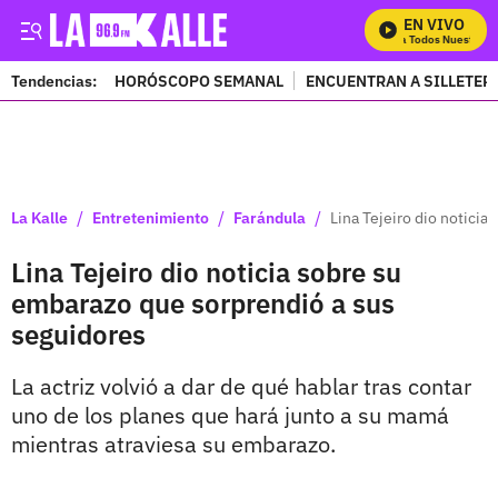
EN VIVO
Mira Todos Nuestros P
Tendencias:
HORÓSCOPO SEMANAL
ENCUENTRAN A SILLETER
PUBLICIDAD
/
/
/
La Kalle
Entretenimiento
Farándula
Lina Tejeiro dio notici
Lina Tejeiro dio noticia sobre su
embarazo que sorprendió a sus
seguidores
La actriz volvió a dar de qué hablar tras contar
uno de los planes que hará junto a su mamá
mientras atraviesa su embarazo.