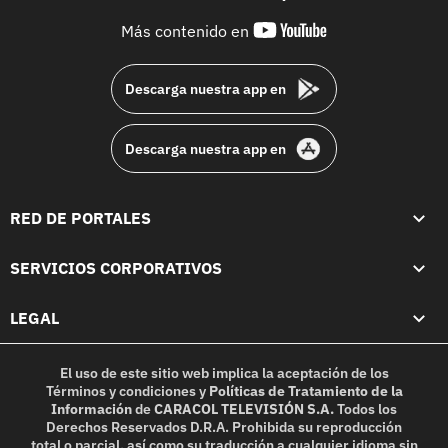
youtube-
Más contenido en
footer
Descarga nuestra app en
Descarga nuestra app en
RED DE PORTALES
SERVICIOS CORPORATIVOS
LEGAL
El uso de este sitio web implica la aceptación de los
Términos y condiciones
y
Políticas de Tratamiento de la
Información
de
CARACOL TELEVISIÓN S.A.
Todos los
Derechos Reservados D.R.A. Prohibida su reproducción
total o parcial, así como su traducción a cualquier idioma sin