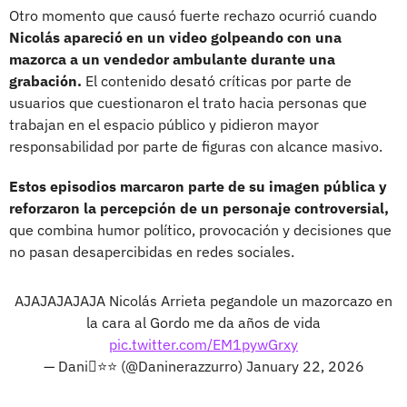
Otro momento que causó fuerte rechazo ocurrió cuando
Nicolás apareció en un video golpeando con una
mazorca a un vendedor ambulante durante una
grabación.
El contenido desató críticas por parte de
usuarios que cuestionaron el trato hacia personas que
trabajan en el espacio público y pidieron mayor
responsabilidad por parte de figuras con alcance masivo.
Estos episodios marcaron parte de su imagen pública y
reforzaron la percepción de un personaje controversial,
que combina humor político, provocación y decisiones que
no pasan desapercibidas en redes sociales.
AJAJAJAJAJA Nicolás Arrieta pegandole un mazorcazo en
la cara al Gordo me da años de vida
pic.twitter.com/EM1pywGrxy
— Dani⭐️⭐️ (@Daninerazzurro)
January 22, 2026