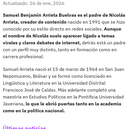
Facebook
X
Actualizado: 26 de ene, 2026
Samuel Benjamín Arrieta Buelvas es el padre de Nicolás
Arrieta, creador de contenido
nacido en 1991 que se hizo
conocido por su estilo directo en redes sociales.
Aunque
el nombre de Nicolás suele aparecer ligado a temas
virales y claros debates de internet,
detrás está un padre
con un perfil muy distinto, tanto en formación como en
carrera profesional.
Samuel Arrieta nació el 15 de marzo de 1964 en San Juan
Nepomuceno, Bolívar y se formó como licenciado en
Lingüística y Literatura en la Universidad Distrital
Francisco José de Caldas. Más adelante completó una
maestría en Estudios Políticos en la Pontificia Universidad
Javeriana,
lo que le abrió puertas tanto en la academia
como en la política nacional.
Últimas noticias