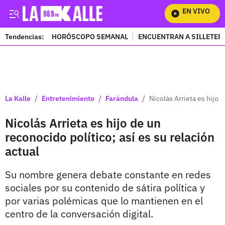
EN VIVO
Mir
Tendencias:
HORÓSCOPO SEMANAL
ENCUENTRAN A SILLETER
PUBLICIDAD
/
/
/
La Kalle
Entretenimiento
Farándula
Nicolás Arrieta es hijo d
Nicolás Arrieta es hijo de un
reconocido político; así es su relación
actual
Su nombre genera debate constante en redes
sociales por su contenido de sátira política y
por varias polémicas que lo mantienen en el
centro de la conversación digital.