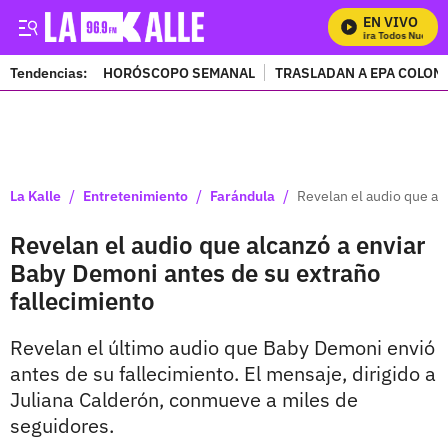
EN VIVO
Mira Todos Nuestros
Tendencias:
HORÓSCOPO SEMANAL
TRASLADAN A EPA COLOM
PUBLICIDAD
/
/
/
La Kalle
Entretenimiento
Farándula
Revelan el audio que al
Revelan el audio que alcanzó a enviar
Baby Demoni antes de su extraño
fallecimiento
Revelan el último audio que Baby Demoni envió
antes de su fallecimiento. El mensaje, dirigido a
Juliana Calderón, conmueve a miles de
seguidores.