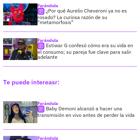
Farándula
¿Por qué Aurelio Cheveroni ya no es
rosado? La curiosa razón de su
"metamorfosis"
Farándula
Estiwar G confesó cómo era su vida en
el consumo; su pareja fue clave para salir
adelante
Te puede intereasr:
Farándula
Baby Demoni alcanzó a hacer una
transmisión en vivo antes de perder la vida
Farándula