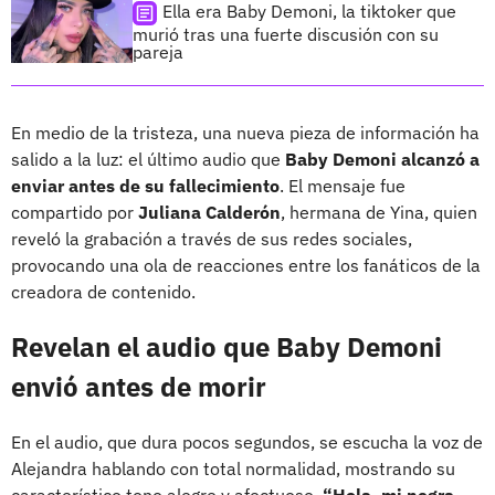
Ella era Baby Demoni, la tiktoker que
murió tras una fuerte discusión con su
pareja
En medio de la tristeza, una nueva pieza de información ha
salido a la luz: el último audio que
Baby Demoni alcanzó a
enviar antes de su fallecimiento
. El mensaje fue
compartido por
Juliana Calderón
, hermana de Yina, quien
reveló la grabación a través de sus redes sociales,
provocando una ola de reacciones entre los fanáticos de la
creadora de contenido.
Revelan el audio que Baby Demoni
envió antes de morir
En el audio, que dura pocos segundos, se escucha la voz de
Alejandra hablando con total normalidad, mostrando su
característico tono alegre y afectuoso.
“Hola, mi negra