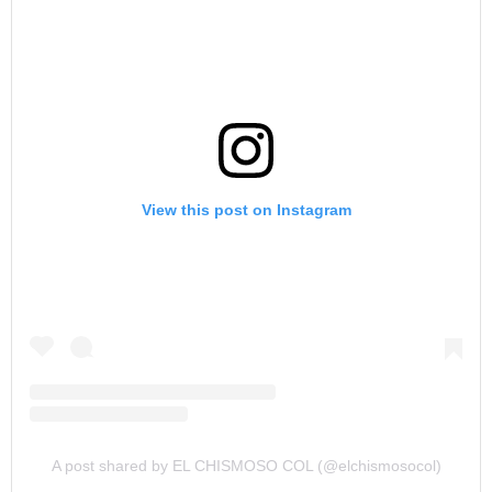
View this post on Instagram
A post shared by EL CHISMOSO COL (@elchismosocol)