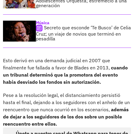
Adolescentes Orquesta; estremeció a una
generación
Música
Secreto que esconde ‘Te Busco’ de Celia
Cruz; un viaje de novios que terminó en
pesadilla
Esto derivó en una demanda judicial en 2007 que
finalmente fue fallada a favor de Blades en 2013,
cuando
un tribunal determinó que la promotora del evento
había desviado los fondos sin autorización.
Pese a la resolución legal, el distanciamiento persistió
hasta el final, dejando a los seguidores con el anhelo de un
reencuentro que nunca ocurrió en los escenarios,
además
de dejar a los seguidores de los dos sobre un posible
reencuentro entre ellos.
Únete a nuestro canal de Whatsapp para tener de