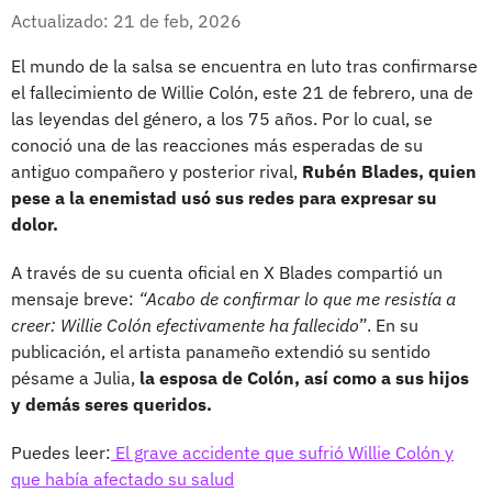
Whatsapp
Facebook
X
Actualizado: 21 de feb, 2026
El mundo de la salsa se encuentra en luto tras confirmarse
el fallecimiento de Willie Colón, este 21 de febrero, una de
las leyendas del género, a los 75 años. Por lo cual, se
conoció una de las reacciones más esperadas de su
antiguo compañero y posterior rival,
Rubén Blades, quien
pese a la enemistad usó sus redes para expresar su
dolor.
A través de su cuenta oficial en X Blades compartió un
mensaje breve:
“Acabo de confirmar lo que me resistía a
creer: Willie Colón efectivamente ha fallecido
”. En su
publicación, el artista panameño extendió su sentido
pésame a Julia,
la esposa de Colón, así como a sus hijos
y demás seres queridos.
Puedes leer:
El grave accidente que sufrió Willie Colón y
que había afectado su salud