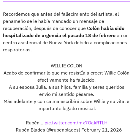
Recordemos que antes del fallecimiento del artista, el
panameño se le había mandado un mensaje de
recuperación, después de conocer que C
olón había sido
hospitalizado de urgencia el pasado 18 de febrero
en un
centro asistencial de Nueva York debido a complicaciones
respiratorias.
WILLIE COLON
Acabo de confirmar lo que me resistÍa a creer: Willie Colón
efectivamente ha fallecido.
A su esposa Julia, a sus hijos, familia y seres queridos
envío mi sentido pésame.
Más adelante y con calma escribiré sobre Willie y su vital e
importante legado musical.
Rubén…
pic.twitter.com/mx7OakRTLH
— Rubén Blades (@rubenblades)
February 21, 2026