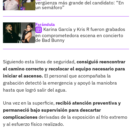
vergüenza más grande del candidato: “En
un semáforo”
Farándula
Karina García y Kris R fueron grabados
en comprometedora escena en concierto
de Bad Bunny
Siguiendo esta línea de seguridad,
consiguió reencontrar
el camino correcto y recolocar el equipo necesario para
iniciar el ascenso.
El personal que acompañaba la
grabación detectó la emergencia y apoyó la maniobra
hasta que logró salir del agua.
Una vez en la superficie,
recibió atención preventiva y
permaneció bajo supervisión para descartar
complicaciones
derivadas de la exposición al frío extremo
y al esfuerzo físico realizado.