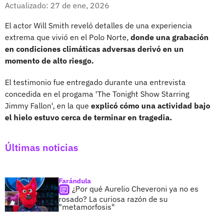
Facebook
X
Actualizado: 27 de ene, 2026
El actor Will Smith reveló detalles de una experiencia
extrema que vivió en el Polo Norte,
donde una grabación
en condiciones climáticas adversas derivó en un
momento de alto riesgo.
El testimonio fue entregado durante una entrevista
concedida en el progama 'The Tonight Show Starring
Jimmy Fallon', en la que
explicó cómo una actividad bajo
el hielo estuvo cerca de terminar en tragedia.
Últimas noticias
Farándula
¿Por qué Aurelio Cheveroni ya no es
rosado? La curiosa razón de su
"metamorfosis"