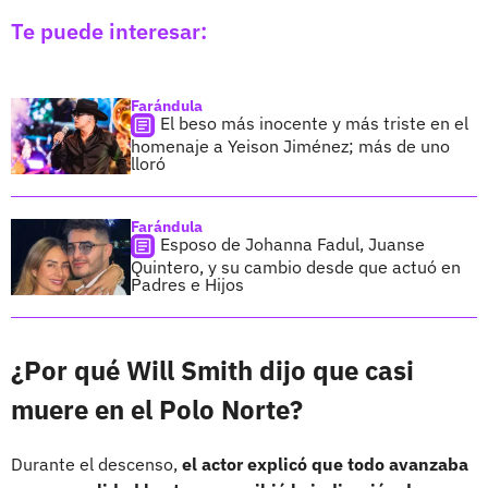
Te puede interesar:
Farándula
El beso más inocente y más triste en el
homenaje a Yeison Jiménez; más de uno
lloró
Farándula
Esposo de Johanna Fadul, Juanse
Quintero, y su cambio desde que actuó en
Padres e Hijos
¿Por qué Will Smith dijo que casi
muere en el Polo Norte?
Durante el descenso,
el actor explicó que todo avanzaba