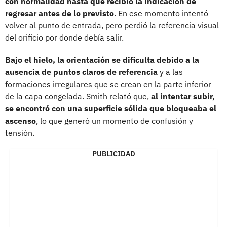
con normalidad hasta que recibió la indicación de
regresar antes de lo previsto
. En ese momento intentó
volver al punto de entrada, pero perdió la referencia visual
del orificio por donde debía salir.
Bajo el hielo,
la orientación se dificulta debido a la
ausencia de puntos claros de referencia
y a las
formaciones irregulares que se crean en la parte inferior
de la capa congelada. Smith relató que,
al intentar subir,
se encontró con una superficie sólida que bloqueaba el
ascenso
, lo que generó un momento de confusión y
tensión.
PUBLICIDAD