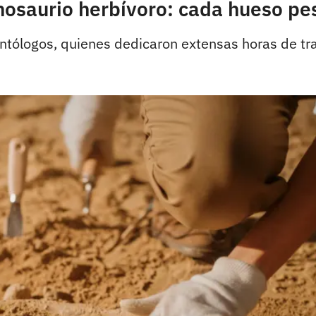
nosaurio herbívoro: cada hueso pe
ntólogos, quienes dedicaron extensas horas de tr