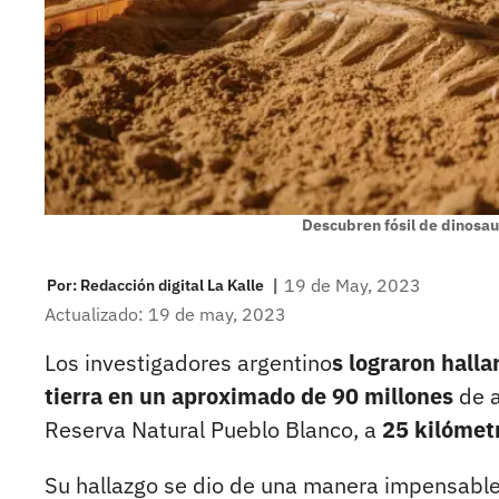
Descubren fósil de dinosau
|
19 de May, 2023
Por:
Redacción digital La Kalle
Actualizado: 19 de may, 2023
Los investigadores argentino
s lograron halla
tierra en un aproximado de 90 millones
de 
Reserva Natural Pueblo Blanco, a
25 kilómetr
Su hallazgo se dio de una manera impensabl