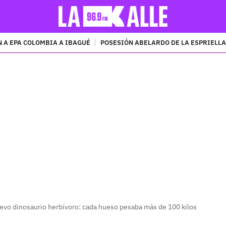
 A EPA COLOMBIA A IBAGUÉ
POSESIÓN ABELARDO DE LA ESPRIELLA
PUBLICIDAD
evo dinosaurio herbívoro: cada hueso pesaba más de 100 kilos