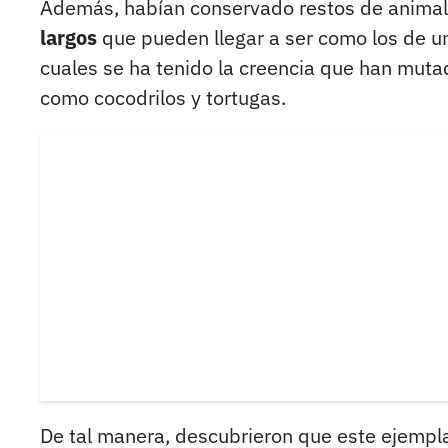
Además, habían conservado restos de animal
largos
que pueden llegar a ser como los de un 
cuales se ha tenido la creencia que han mut
como cocodrilos y tortugas.
De tal manera, descubrieron que este ejempla