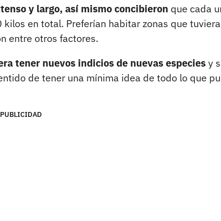
tenso y largo, así mismo concibieron
que cada u
kilos en total. Preferían habitar zonas que tuvier
 entre otros factores.
era tener nuevos indicios de nuevas especies
y 
entido de tener una mínima idea de todo lo que p
PUBLICIDAD