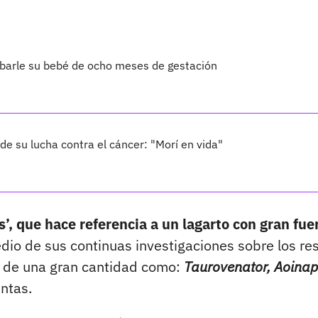
barle su bebé de ocho meses de gestación
de su lucha contra el cáncer: "Morí en vida"
’, que hace referencia a un lagarto con gran fu
dio de sus continuas investigaciones sobre los re
o de una gran cantidad como:
Taurovenator, Aoinap
ntas.