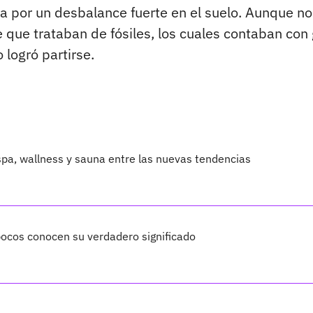
a por un desbalance fuerte en el suelo. Aunque no
que trataban de fósiles, los cuales contaban con
 logró partirse.
 spa, wallness y sauna entre las nuevas tendencias
 pocos conocen su verdadero significado