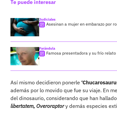
Te puede interesar
Judiciales
Asesinan a mujer en embarazo por ro
Farándula
Famosa presentadora y su frío relato 
Así mismo decidieron ponerle
‘Chucarosaurus
además por lo movido que fue su viaje. En me
del dinosaurio, considerando que han hallad
libertatem, Overoraptor
y demás especies exti