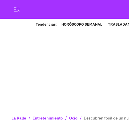
Tendencias:
HORÓSCOPO SEMANAL
TRASLADAN
/
/
/
La Kalle
Entretenimiento
Ocio
Descubren fósil de un nu