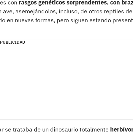
es con
rasgos genéticos sorprendentes, con bra
ave, asemejándolos, incluso, de otros reptiles de
ado en nuevas formas, pero siguen estando presen
PUBLICIDAD
r se trataba de un dinosaurio totalmente
herbívor