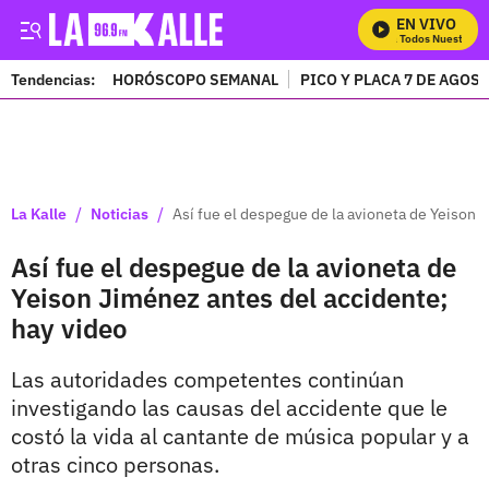
EN VIVO
Mira Todos Nuestros P
Tendencias:
HORÓSCOPO SEMANAL
PICO Y PLACA 7 DE AGOS
PUBLICIDAD
/
/
La Kalle
Noticias
Así fue el despegue de la avioneta de Yeison 
Así fue el despegue de la avioneta de
Yeison Jiménez antes del accidente;
hay video
Las autoridades competentes continúan
investigando las causas del accidente que le
costó la vida al cantante de música popular y a
otras cinco personas.