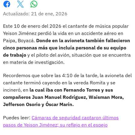
Whatsapp
Facebook
X
Actualizado: 21 de ene, 2026
Este 10 de enero del 2026 el cantante de música popular
Yeison Jiménez perdió la vida en un accidente aéreo en
Paipa, Boyacá.
Donde en la avioneta también fallecieron
cinco personas más que incluía personal de su equipo
de trabajo
y el piloto del avión, situación que se encuentra
en materia de investigación.
Recordemos que sobre las 4:10 de la tarde, la avioneta del
cantante terminó cayendo en la vereda Romita y se
incineró, en
la cual iba con Fernando Torres y sus
compañeros Juan Manuel Rodríguez, Waisman Mora,
Jefferson Osorio y Óscar Marín.
Puedes leer:
Cámaras de seguridad captaron últimos
pasos de Yeison Jiménez; su reflejo en el espejo