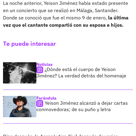
La noche anterior, Yeison Jiménez había estado presente
en un concierto que se realizó en Málaga, Santander.
Donde se conoció que fue el mismo 9 de enero,
la última
vez que el cantante compartió con su esposa e hijos.
Te puede interesar
Noticias
¿Dónde está el cuerpo de Yeison
Jiménez? La verdad detrás del homenaje
Farándula
Yeison Jiménez alcanzó a dejar cartas
conmovedoras; de su puño y letra