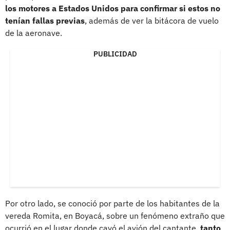
los motores a Estados Unidos para confirmar si estos no
tenían fallas previas
, además de ver la bitácora de vuelo
de la aeronave.
PUBLICIDAD
Por otro lado, se conoció por parte de los habitantes de la
vereda Romita, en Boyacá, sobre un fenómeno extraño que
ocurrió en el lugar donde cayó el avión del cantante,
tanto