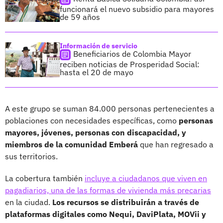
funcionará el nuevo subsidio para mayores
de 59 años
Información de servicio
Beneficiarios de Colombia Mayor
reciben noticias de Prosperidad Social:
hasta el 20 de mayo
A este grupo se suman 84.000 personas pertenecientes a
poblaciones con necesidades específicas, como
personas
mayores, jóvenes, personas con discapacidad, y
miembros de la comunidad Emberá
que han regresado a
sus territorios.
La cobertura también
incluye a ciudadanos que viven en
pagadiarios, una de las formas de vivienda más precarias
en la ciudad.
Los recursos se distribuirán a través de
plataformas digitales como Nequi, DaviPlata, MOVii y