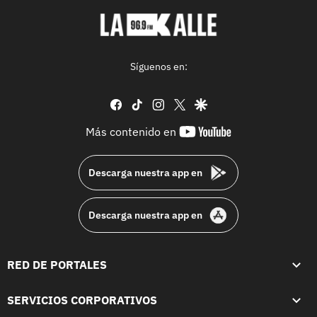
Síguenos en:
facebook
tiktok
instagram
twitter
google
youtube-
Más contenido en
footer
Descarga nuestra app en
Descarga nuestra app en
RED DE PORTALES
SERVICIOS CORPORATIVOS