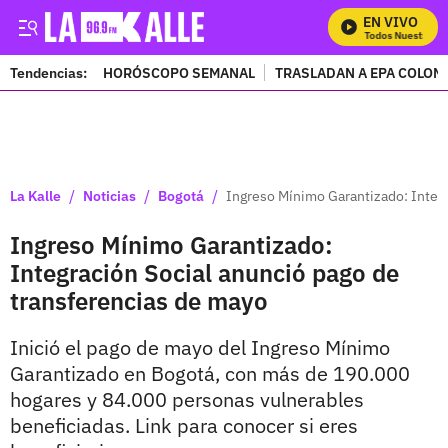
EN VIVO
Mira Todos Nuestros Pr
Tendencias:
HORÓSCOPO SEMANAL
TRASLADAN A EPA COLOM
PUBLICIDAD
/
/
/
La Kalle
Noticias
Bogotá
Ingreso Mínimo Garantizado: Integr
Ingreso Mínimo Garantizado:
Integración Social anunció pago de
transferencias de mayo
Inició el pago de mayo del Ingreso Mínimo
Garantizado en Bogotá, con más de 190.000
hogares y 84.000 personas vulnerables
beneficiadas. Link para conocer si eres