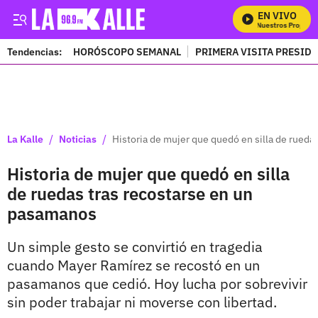
EN VIVO
Mira Todos Nuestros Programa
Tendencias:
HORÓSCOPO SEMANAL
PRIMERA VISITA PRESID
PUBLICIDAD
/
/
La Kalle
Noticias
Historia de mujer que quedó en silla de rueda
Historia de mujer que quedó en silla
de ruedas tras recostarse en un
pasamanos
Un simple gesto se convirtió en tragedia
cuando Mayer Ramírez se recostó en un
pasamanos que cedió. Hoy lucha por sobrevivir
sin poder trabajar ni moverse con libertad.