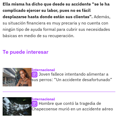
Ella misma ha dicho que desde su accidente “se le ha
complicado ejercer su labor, pues no es fácil
desplazarse hasta donde están sus clientas”.
Además,
su situación financiera es muy precaria y no cuenta con
ningún tipo de ayuda formal para cubrir sus necesidades
básicas en medio de su recuperación.
Te puede interesar
Internacional
Joven fallece intentando alimentar a
sus perros: “Un accidente desafortunado”
Internacional
Hombre que contó la tragedia de
Chapecoense murió en un accidente aéreo