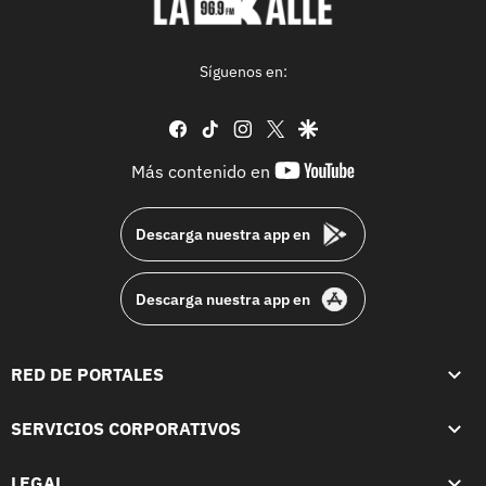
Síguenos en:
facebook
tiktok
instagram
twitter
google
youtube-
Más contenido en
footer
Descarga nuestra app en
Descarga nuestra app en
RED DE PORTALES
SERVICIOS CORPORATIVOS
LEGAL