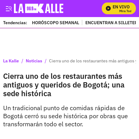
EN VIVO
Mira Todos Nue
Tendencias:
HORÓSCOPO SEMANAL
ENCUENTRAN A SILLETER
PUBLICIDAD
/
/
La Kalle
Noticias
Cierra uno de los restaurantes más antiguos y
Cierra uno de los restaurantes más
antiguos y queridos de Bogotá; una
sede histórica
Un tradicional punto de comidas rápidas de
Bogotá cerró su sede histórica por obras que
transformarán todo el sector.