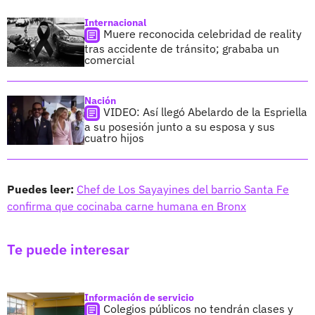
Internacional
Muere reconocida celebridad de reality
tras accidente de tránsito; grababa un
comercial
Nación
VIDEO: Así llegó Abelardo de la Espriella
a su posesión junto a su esposa y sus
cuatro hijos
Puedes leer:
Chef de Los Sayayines del barrio Santa Fe
confirma que cocinaba carne humana en Bronx
Te puede interesar
Información de servicio
Colegios públicos no tendrán clases y