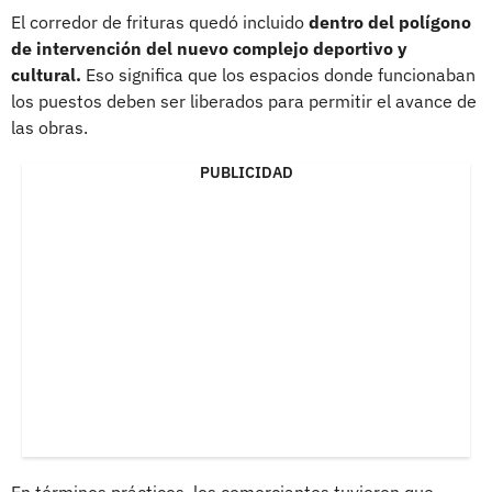
El corredor de frituras quedó incluido
dentro del polígono
de intervención del nuevo complejo deportivo y
cultural.
Eso significa que los espacios donde funcionaban
los puestos deben ser liberados para permitir el avance de
las obras.
PUBLICIDAD
En términos prácticos, los comerciantes tuvieron que