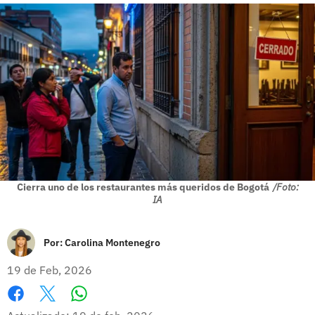
Cierra uno de los restaurantes más queridos de Bogotá
/Foto:
IA
Por:
Carolina Montenegro
19 de Feb, 2026
Whatsapp
Facebook
X