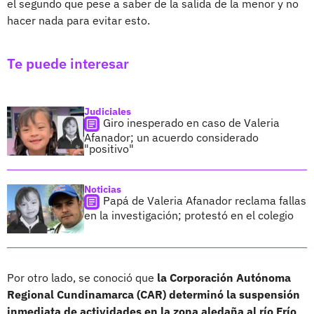
el segundo que pese a saber de la salida de la menor y no
hacer nada para evitar esto.
Te puede interesar
Judiciales
Giro inesperado en caso de Valeria
Afanador; un acuerdo considerado
"positivo"
Noticias
Papá de Valeria Afanador reclama fallas
en la investigación; protestó en el colegio
Por otro lado, se conoció que
la Corporación Autónoma
Regional Cundinamarca (CAR) determinó la suspensión
inmediata de actividades en la zona aledaña al río Frío