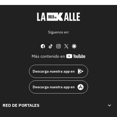
Síguenos en:
facebook
tiktok
instagram
twitter
google
youtube-
Más contenido en
footer
Descarga nuestra app en
Descarga nuestra app en
RED DE PORTALES