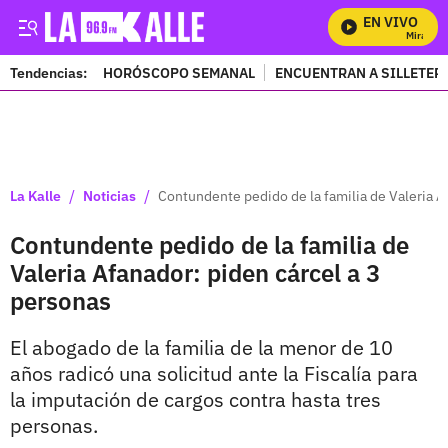
EN VIVO
Mira Todo
Tendencias:
HORÓSCOPO SEMANAL
ENCUENTRAN A SILLETER
PUBLICIDAD
/
/
La Kalle
Noticias
Contundente pedido de la familia de Valeria A
Contundente pedido de la familia de
Valeria Afanador: piden cárcel a 3
personas
El abogado de la familia de la menor de 10
años radicó una solicitud ante la Fiscalía para
la imputación de cargos contra hasta tres
personas.