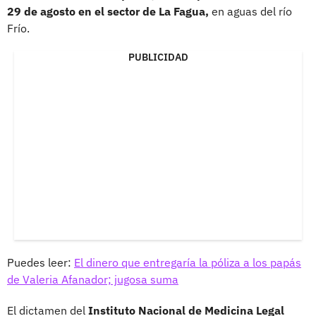
29 de agosto en el sector de La Fagua,
en aguas del río
Frío.
PUBLICIDAD
Puedes leer:
El dinero que entregaría la póliza a los papás
de Valeria Afanador; jugosa suma
El dictamen del
Instituto Nacional de Medicina Legal