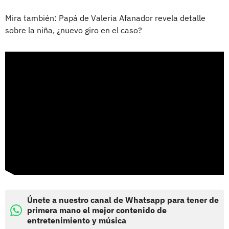
Mira también: Papá de Valeria Afanador revela detalle
sobre la niña, ¿nuevo giro en el caso?
Únete a nuestro canal de Whatsapp para tener de
primera mano el mejor contenido de
entretenimiento y música