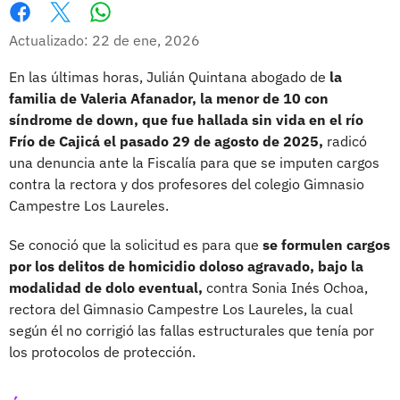
Whatsapp
Facebook
X
Actualizado: 22 de ene, 2026
En las últimas horas, Julián Quintana abogado de
la
familia de Valeria Afanador, la menor de 10 con
síndrome de down, que fue hallada sin vida en el río
Frío de Cajicá el pasado 29 de agosto de 2025,
radicó
una denuncia ante la Fiscalía para que se imputen cargos
contra la rectora y dos profesores del colegio Gimnasio
Campestre Los Laureles.
Se conoció que la solicitud es para que
se formulen cargos
por los delitos de homicidio doloso agravado, bajo la
modalidad de dolo eventual,
contra Sonia Inés Ochoa,
rectora del Gimnasio Campestre Los Laureles, la cual
según él no corrigió las fallas estructurales que tenía por
los protocolos de protección.