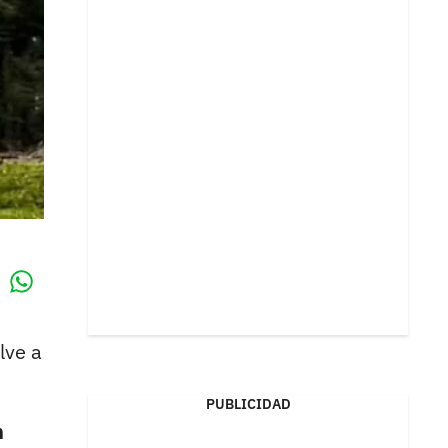
Whatsapp
k
lve a
PUBLICIDAD
n