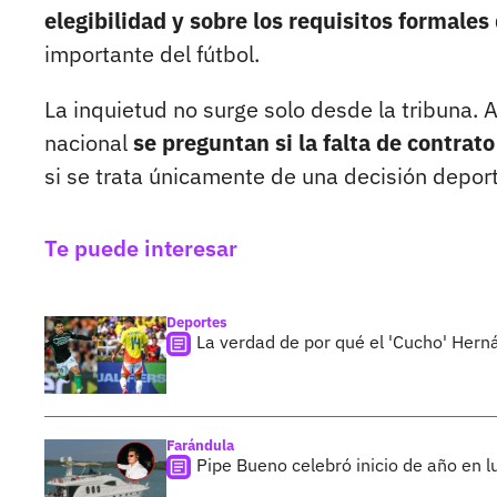
elegibilidad y sobre los requisitos formales
importante del fútbol.
La inquietud no surge solo desde la tribuna.
nacional
se preguntan si la falta de contra
si se trata únicamente de una decisión deport
Te puede interesar
Deportes
La verdad de por qué el 'Cucho' Hern
Farándula
Pipe Bueno celebró inicio de año en l