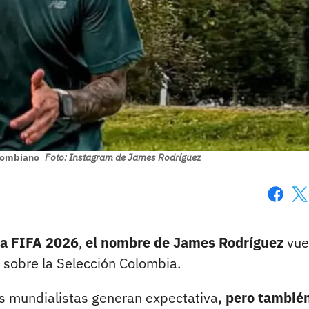
olombiano
Foto: Instagram de James Rodríguez
Faceboo
X
la FIFA 2026
,
el nombre de
James Rodríguez
vue
 sobre la Selección Colombia.
tas mundialistas generan expectativa
, pero tambié