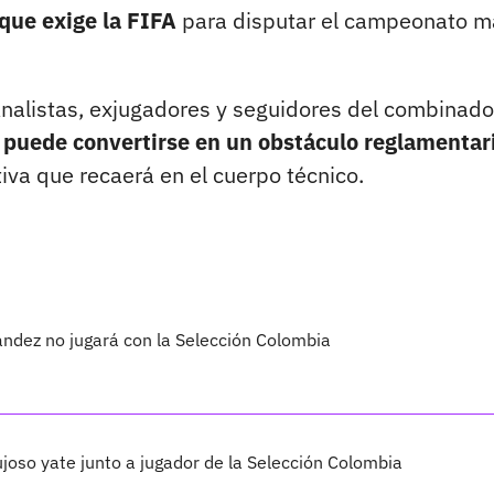
 que exige la FIFA
para disputar el campeonato m
 Analistas, exjugadores y seguidores del combinado
to puede convertirse en un obstáculo reglamentar
iva que recaerá en el cuerpo técnico.
ández no jugará con la Selección Colombia
ujoso yate junto a jugador de la Selección Colombia