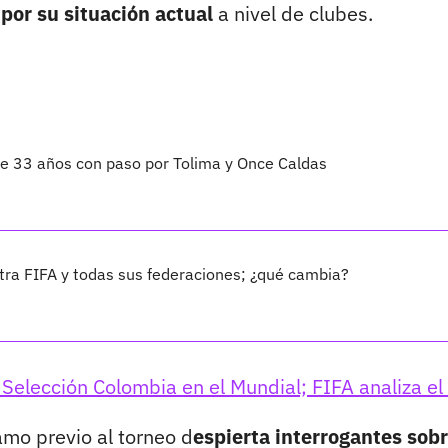
por su situación actual
a nivel de clubes.
 de 33 años con paso por Tolima y Once Caldas
ra FIFA y todas sus federaciones; ¿qué cambia?
 Selección Colombia en el Mundial; FIFA analiza el
amo previo al torneo d
espierta interrogantes sob