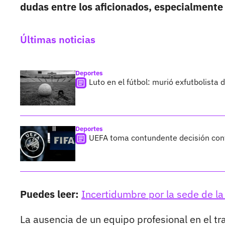
dudas entre los aficionados, especialmente 
Últimas noticias
Deportes
Luto en el fútbol: murió exfutbolista
Deportes
UEFA toma contundente decisión cont
Puedes leer:
Incertidumbre por la sede de la
La ausencia de un equipo profesional en el tr