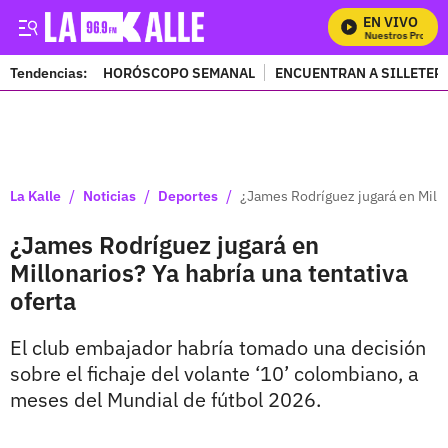
EN VIVO
Mira Todos Nuestros Program
Tendencias:
HORÓSCOPO SEMANAL
ENCUENTRAN A SILLETER
PUBLICIDAD
/
/
/
La Kalle
Noticias
Deportes
¿James Rodríguez jugará en Millon
¿James Rodríguez jugará en
Millonarios? Ya habría una tentativa
oferta
El club embajador habría tomado una decisión
sobre el fichaje del volante ‘10’ colombiano, a
meses del Mundial de fútbol 2026.