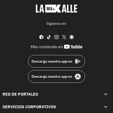
Síguenos en:
facebook
tiktok
instagram
twitter
google
youtube-
Más contenido en
footer
Descarga nuestra app en
Descarga nuestra app en
RED DE PORTALES
SERVICIOS CORPORATIVOS