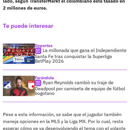
lado, según TransferMarkt el colombiano está tasado en
2 millones de euros.
Te puede interesar
Deportes
La millonada que gana el Independiente
Santa Fe tras conquistar la Superliga
BetPlay 2026
Farándula
Ryan Reynolds cambió su traje de
Deadpool por camiseta de equipo de fútbol
bogotano
Pese a esta información, se sabe que el jugador también
maneja opciones en la MLS y la Liga MX. Por lo cual, resta
esperar cómo se va desenvolviendo el tema con el volante