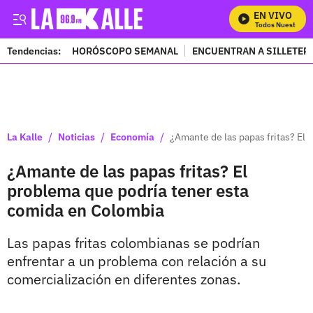
EN VIVO
Mira Todos Nuestros Pr
Tendencias:
HORÓSCOPO SEMANAL
ENCUENTRAN A SILLETER
PUBLICIDAD
/
/
/
La Kalle
Noticias
Economía
¿Amante de las papas fritas? El
¿Amante de las papas fritas? El
problema que podría tener esta
comida en Colombia
Las papas fritas colombianas se podrían
enfrentar a un problema con relación a su
comercialización en diferentes zonas.