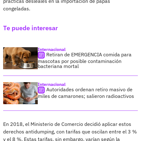
prácticas desleales en la importación de papas
congeladas.
Te puede interesar
Internacional
Retiran de EMERGENCIA comida para
mascotas por posible contaminación
bacteriana mortal
Internacional
Autoridades ordenan retiro masivo de
miles de camarones; salieron radioactivos
En 2018, el Ministerio de Comercio decidió aplicar estos
derechos antidumping, con tarifas que oscilan entre el 3 %
y el 8 %. Estas tarifas, sin embargo, varían según la