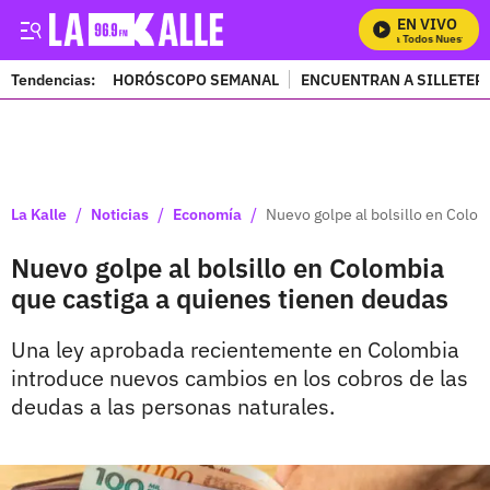
EN VIVO
Mira Todos Nuestros P
Tendencias:
HORÓSCOPO SEMANAL
ENCUENTRAN A SILLETER
PUBLICIDAD
/
/
/
La Kalle
Noticias
Economía
Nuevo golpe al bolsillo en Colo
Nuevo golpe al bolsillo en Colombia
que castiga a quienes tienen deudas
Una ley aprobada recientemente en Colombia
introduce nuevos cambios en los cobros de las
deudas a las personas naturales.