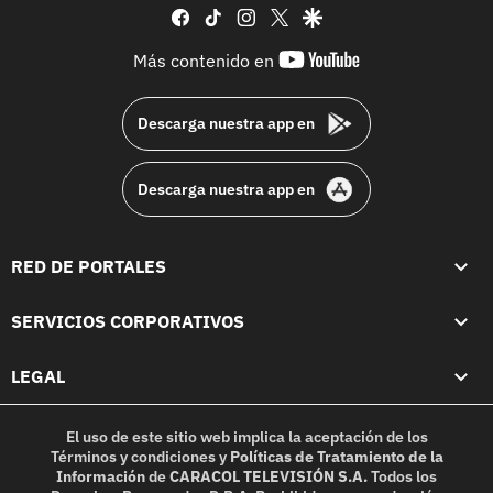
facebook
tiktok
instagram
twitter
google
youtube-
Más contenido en
footer
Descarga nuestra app en
Descarga nuestra app en
RED DE PORTALES
SERVICIOS CORPORATIVOS
LEGAL
El uso de este sitio web implica la aceptación de los
Términos y condiciones
y
Políticas de Tratamiento de la
Información
de
CARACOL TELEVISIÓN S.A.
Todos los