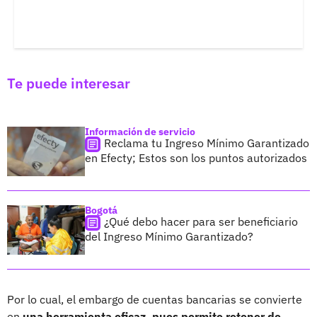
Te puede interesar
Información de servicio
Reclama tu Ingreso Mínimo Garantizado
en Efecty; Estos son los puntos autorizados
Bogotá
¿Qué debo hacer para ser beneficiario
del Ingreso Mínimo Garantizado?
Por lo cual, el embargo de cuentas bancarias se convierte
en
una herramienta eficaz, pues permite retener de