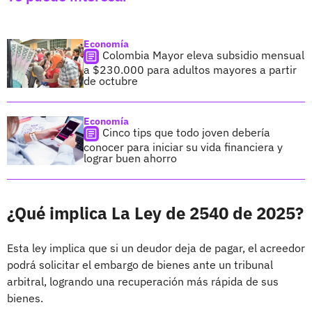
Economía
Colombia Mayor eleva subsidio mensual
a $230.000 para adultos mayores a partir
de octubre
Economía
Cinco tips que todo joven debería
conocer para iniciar su vida financiera y
lograr buen ahorro
¿Qué implica La Ley de 2540 de 2025?
Esta ley implica que si un deudor deja de pagar, el acreedor
podrá solicitar el embargo de bienes ante un tribunal
arbitral, logrando una recuperación más rápida de sus
bienes.