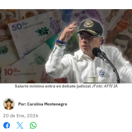
Salario mínimo entra en debate judicial
/Foto: AFP/ IA
Por:
Carolina Montenegro
20 de Ene, 2026
Whatsapp
Facebook
X