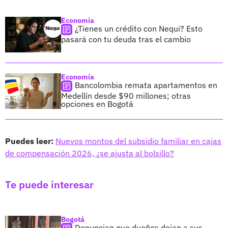
Economía
¿Tienes un crédito con Nequi? Esto
pasará con tu deuda tras el cambio
Economía
Bancolombia remata apartamentos en
Medellín desde $90 millones; otras
opciones en Bogotá
Puedes leer:
Nuevos montos del subsidio familiar en cajas
de compensación 2026, ¿se ajusta al bolsillo?
Te puede interesar
Bogotá
Denuncian que dueños dejan a sus