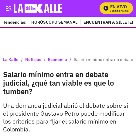
EN VIVO
Mira Todos Nuestros P
Tendencias:
HORÓSCOPO SEMANAL
ENCUENTRAN A SILLETER
PUBLICIDAD
/
/
/
La Kalle
Noticias
Economía
Salario mínimo entra en debate j
Salario mínimo entra en debate
judicial, ¿qué tan viable es que lo
tumben?
Una demanda judicial abrió el debate sobre si
el presidente Gustavo Petro puede modificar
los criterios para fijar el salario mínimo en
Colombia.