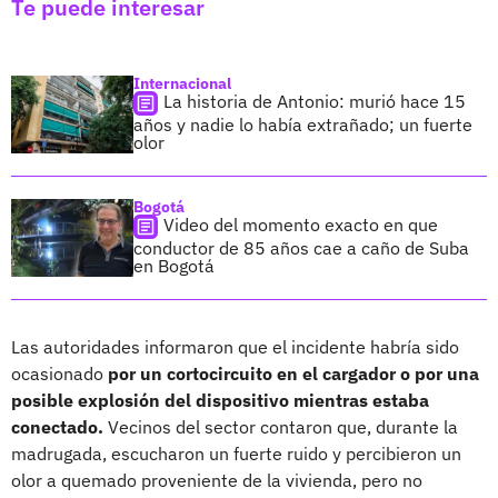
Te puede interesar
Internacional
La historia de Antonio: murió hace 15
años y nadie lo había extrañado; un fuerte
olor
Bogotá
Video del momento exacto en que
conductor de 85 años cae a caño de Suba
en Bogotá
Las autoridades informaron que el incidente habría sido
ocasionado
por un cortocircuito en el cargador o por una
posible explosión del dispositivo mientras estaba
conectado.
Vecinos del sector contaron que, durante la
madrugada, escucharon un fuerte ruido y percibieron un
olor a quemado proveniente de la vivienda, pero no