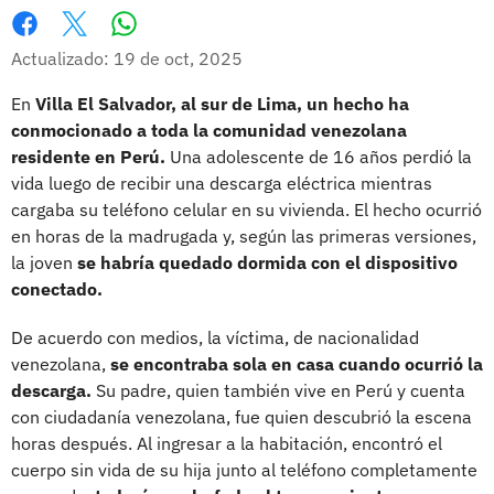
Whatsapp
Facebook
X
Actualizado: 19 de oct, 2025
En
Villa El Salvador, al sur de Lima, un hecho ha
conmocionado a toda la comunidad venezolana
residente en Perú.
Una adolescente de 16 años perdió la
vida luego de recibir una descarga eléctrica mientras
cargaba su teléfono celular en su vivienda. El hecho ocurrió
en horas de la madrugada y, según las primeras versiones,
la joven
se habría quedado dormida con el dispositivo
conectado.
De acuerdo con medios, la víctima, de nacionalidad
venezolana,
se encontraba sola en casa cuando ocurrió la
descarga.
Su padre, quien también vive en Perú y cuenta
con ciudadanía venezolana, fue quien descubrió la escena
horas después. Al ingresar a la habitación, encontró el
cuerpo sin vida de su hija junto al teléfono completamente