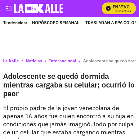
EN VIVO
Mira Todos Nuestros P
Tendencias:
HORÓSCOPO SEMANAL
TRASLADAN A EPA COLOM
PUBLICIDAD
/
/
/
La Kalle
Noticias
Internacional
Adolescente se quedó dormida
Adolescente se quedó dormida
mientras cargaba su celular; ocurrió lo
peor
El propio padre de la joven venezolana de
apenas 16 años fue quien encontró a su hija en
condiciones que jamás imaginó, todo por culpa
de un celular que estaba cargando mientras