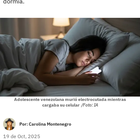
dormía.
Adolescente venezolana murió electrocutada mientras
cargaba su celular
/Foto: IA
Por:
Carolina Montenegro
19 de Oct, 2025