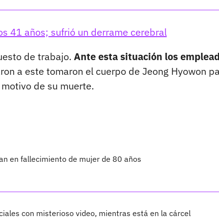
los 41 años; sufrió un derrame cerebral
uesto de trabajo.
Ante esta situación los emplea
aron a este tomaron el cuerpo de Jeong Hyowon p
el motivo de su muerte.
nan en fallecimiento de mujer de 80 años
iales con misterioso video, mientras está en la cárcel