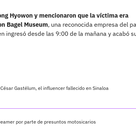
ong Hyowon y mencionaron que la víctima era
don Bagel Museum
, una reconocida empresa del pa
ven ingresó desde las 9:00 de la mañana y acabó s
César Gastélum, el influencer fallecido en Sinaloa
treamer por parte de presuntos motosicarios