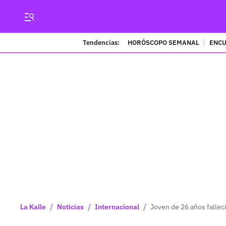
Tendencias:
HORÓSCOPO SEMANAL
ENCU
/
/
/
La Kalle
Noticias
Internacional
Joven de 26 años falleci