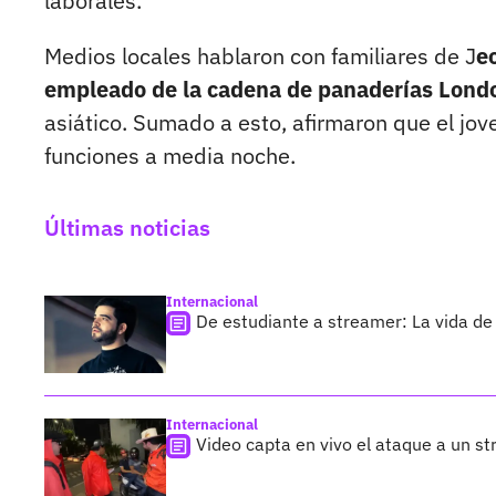
laborales.
Medios locales hablaron con familiares de J
e
empleado de la cadena de panaderías Lon
asiático. Sumado a esto, afirmaron que el jo
funciones a media noche.
Últimas noticias
Internacional
De estudiante a streamer: La vida de 
Internacional
Video capta en vivo el ataque a un s