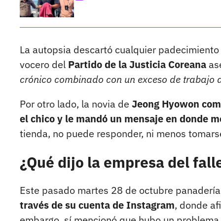
La autopsia descartó cualquier padecimiento 
vocero del
Partido de la Justicia Coreana
ase
crónico combinado con un exceso de trabajo 
Por otro lado, la novia de
Jeong Hyowon comen
el chico y le mandó un mensaje en donde 
tienda, no puede responder, ni menos tomars
¿Qué dijo la empresa del fa
Este pasado martes 28 de octubre panaderí
través de su cuenta de Instagram
, donde af
embargo, sí mencionó que hubo un problema c