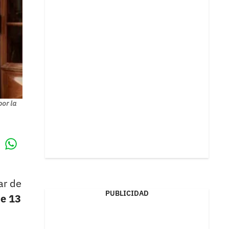
por la
Whatsapp
k
ar de
PUBLICIDAD
de 13