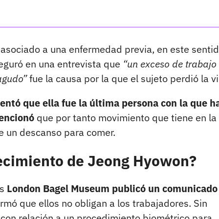
asociado a una enfermedad previa, en este sentid
guró en una entrevista que
“un exceso de trabajo
agudo”
fue la causa por la que el sujeto perdió la v
tó que ella fue la última persona con la que h
mencionó
que por tanto movimiento que tiene en la
e un descanso para comer.
llecimiento de Jeong Hyowon?
as
London Bagel Museum publicó un comunicado
irmó que ellos no obligan a los trabajadores. Sin
on relación a un procedimiento biométrico para