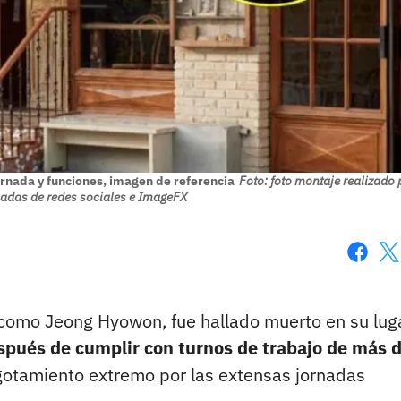
jornada y funciones, imagen de referencia
Foto: foto montaje realizado 
adas de redes sociales e ImageFX
Faceboo
X
 como Jeong Hyowon, fue hallado muerto en su lug
espués de cumplir con turnos de trabajo de más 
 agotamiento extremo por las extensas jornadas