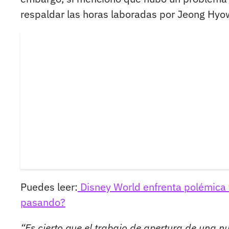
respaldar las horas laboradas por Jeong Hyo
Puedes leer:
Disney World enfrenta polémica t
pasando?
“Es cierto que el trabajo de apertura de una n