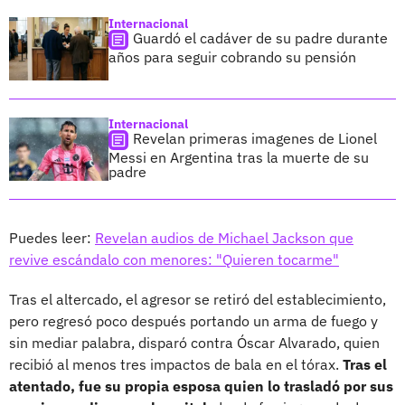
Internacional
Guardó el cadáver de su padre durante
años para seguir cobrando su pensión
Internacional
Revelan primeras imagenes de Lionel
Messi en Argentina tras la muerte de su
padre
Puedes leer:
Revelan audios de Michael Jackson que
revive escándalo con menores: "Quieren tocarme"
Tras el altercado, el agresor se retiró del establecimiento,
pero regresó poco después portando un arma de fuego y
sin mediar palabra, disparó contra Óscar Alvarado, quien
recibió al menos tres impactos de bala en el tórax.
Tras el
atentado, fue su propia esposa quien lo trasladó por sus