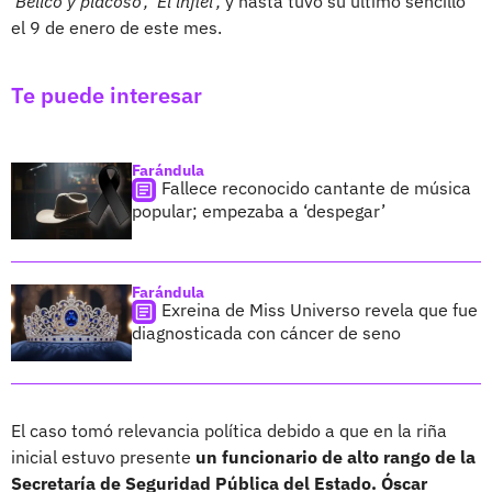
'Bélico y placoso', 'El infiel',
y hasta tuvo su último sencillo
el 9 de enero de este mes.
Te puede interesar
Farándula
Fallece reconocido cantante de música
popular; empezaba a ‘despegar’
Farándula
Exreina de Miss Universo revela que fue
diagnosticada con cáncer de seno
El caso tomó relevancia política debido a que en la riña
inicial estuvo presente
un funcionario de alto rango de la
Secretaría de Seguridad Pública del Estado. Óscar