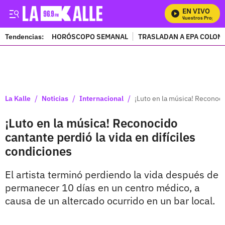
EN VIVO
Mira Todos Nuestros Programa
Tendencias:
HORÓSCOPO SEMANAL
TRASLADAN A EPA COLOM
PUBLICIDAD
/
/
/
La Kalle
Noticias
Internacional
¡Luto en la música! Reconoci
¡Luto en la música! Reconocido
cantante perdió la vida en difíciles
condiciones
El artista terminó perdiendo la vida después de
permanecer 10 días en un centro médico, a
causa de un altercado ocurrido en un bar local.