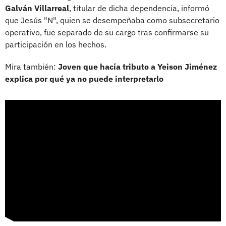
Galván Villarreal
, titular de dicha dependencia, informó
que Jesús "N", quien se desempeñaba como subsecretario
operativo, fue separado de su cargo tras confirmarse su
participación en los hechos.
Mira también:
Joven que hacía tributo a Yeison Jiménez
explica por qué ya no puede interpretarlo