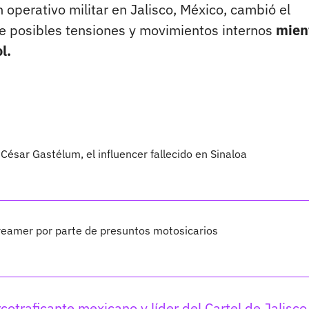
 operativo militar en Jalisco, México, cambió el
e posibles tensiones y movimientos internos
mien
l.
César Gastélum, el influencer fallecido en Sinaloa
treamer por parte de presuntos motosicarios
cotraficante mexicano y líder del Cartel de Jalisco