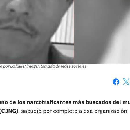
o por La Kalle; imagen tomada de redes sociales
Faceboo
X
uno de los narcotraficantes más buscados del m
 (CJNG)
, sacudió por completo a esa organización