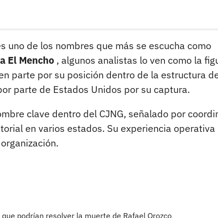
es uno de los nombres que más se escucha como
 a El Mencho
, algunos analistas lo ven como la fig
en parte por su posición dentro de la estructura de
or parte de Estados Unidos por su captura.
ombre clave dentro del CJNG, señalado por coordi
itorial en varios estados. Su experiencia operativa 
 organización.
as que podrían resolver la muerte de Rafael Orozco