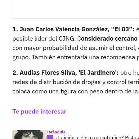
1. Juan Carlos Valencia González, “El 03”:
posible líder del CJNG. C
onsiderado cercano
con mayor probabilidad de asumir el control, 
grupo. También enfrentaría una recompensa p
2. Audias Flores Silva, 'El Jardinero':
otro h
redes de distribución de drogas y control terr
coloca como una figura con peso dentro de la
Te puede interesar
Farándula
¿Traición, celos o narcotráfico? Pist