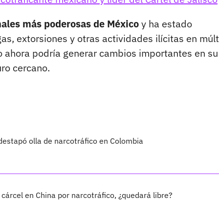
inales más poderosas de México
y ha estado
as, extorsiones y otras actividades ilícitas en múlt
aro ahora podría generar cambios importantes en su
uro cercano.
 destapó olla de narcotráfico en Colombia
cárcel en China por narcotráfico, ¿quedará libre?