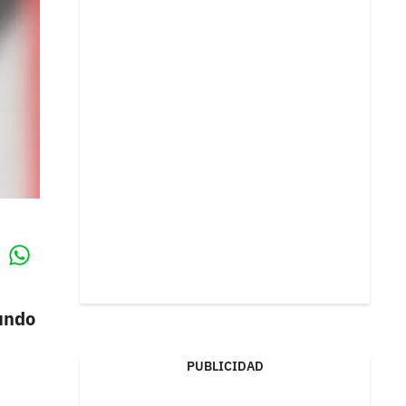
Whatsapp
k
undo
PUBLICIDAD