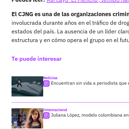
El CJNG es una de las organizaciones crim
involucrada durante años en el tráfico de drog
estados del país. La ausencia de un líder cl
estructura y en cómo opera el grupo en el fut
Te puede interesar
Noticias
Encuentran sin vida a periodista que
Internacional
Juliana López, modelo colombiana en 