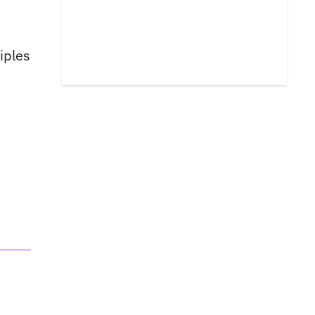
iples