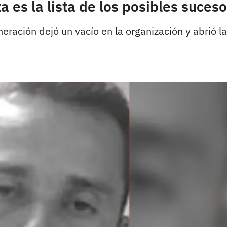
ta es la lista de los posibles suce
neración dejó un vacío en la organización y abrió l