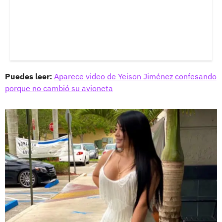
Puedes leer:
Aparece video de Yeison Jiménez confesando
porque no cambió su avioneta