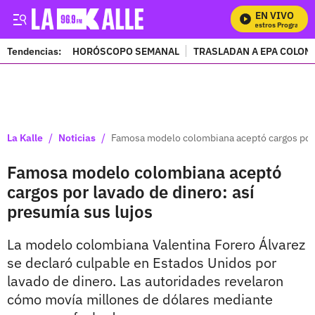
EN VIVO
Mira Todos Nuestros Programas
Tendencias:
HORÓSCOPO SEMANAL
TRASLADAN A EPA COLOM
PUBLICIDAD
/
/
La Kalle
Noticias
Famosa modelo colombiana aceptó cargos por l
Famosa modelo colombiana aceptó
cargos por lavado de dinero: así
presumía sus lujos
La modelo colombiana Valentina Forero Álvarez
se declaró culpable en Estados Unidos por
lavado de dinero. Las autoridades revelaron
cómo movía millones de dólares mediante