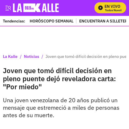
EN VIVO
Mira Todos Nuestros Pr
Tendencias:
HORÓSCOPO SEMANAL
ENCUENTRAN A SILLETER
PUBLICIDAD
/
/
La Kalle
Noticias
Joven que tomó difícil decisión en pleno puen
Joven que tomó difícil decisión en
pleno puente dejó reveladora carta:
"Por miedo"
Una joven venezolana de 20 años publicó un
mensaje que estremeció a miles de personas
antes de su muerte.