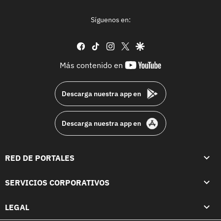
Síguenos en:
facebook
tiktok
instagram
twitter
google
youtube-
Más contenido en
footer
Descarga nuestra app en
Descarga nuestra app en
RED DE PORTALES
SERVICIOS CORPORATIVOS
LEGAL