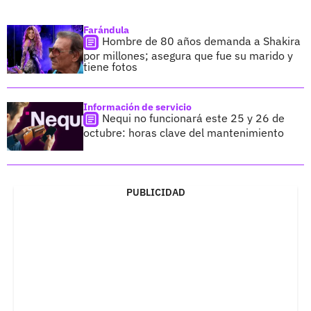
Farándula
Hombre de 80 años demanda a Shakira
por millones; asegura que fue su marido y
tiene fotos
Información de servicio
Nequi no funcionará este 25 y 26 de
octubre: horas clave del mantenimiento
PUBLICIDAD