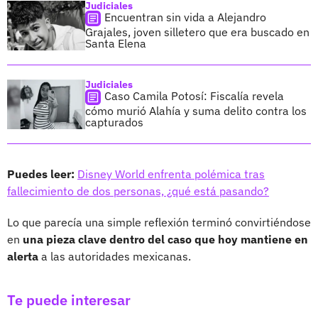
Judiciales
Encuentran sin vida a Alejandro
Grajales, joven silletero que era buscado en
Santa Elena
Judiciales
Caso Camila Potosí: Fiscalía revela
cómo murió Alahía y suma delito contra los
capturados
Puedes leer:
Disney World enfrenta polémica tras
fallecimiento de dos personas, ¿qué está pasando?
Lo que parecía una simple reflexión terminó convirtiéndose
en
una pieza clave dentro del caso que hoy mantiene en
alerta
a las autoridades mexicanas.
Te puede interesar