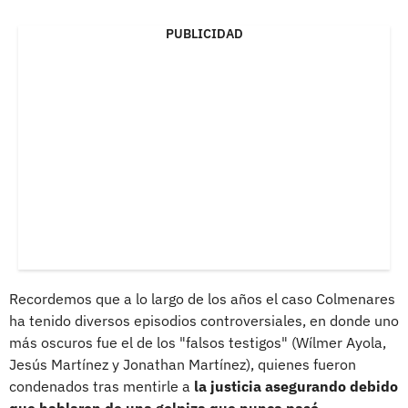
PUBLICIDAD
Recordemos que a lo largo de los años el caso Colmenares
ha tenido diversos episodios controversiales, en donde uno
más oscuros fue el de los "falsos testigos" (Wílmer Ayola,
Jesús Martínez y Jonathan Martínez), quienes fueron
condenados tras mentirle a
la justicia asegurando debido
que hablaron de una golpiza que nunca pasó.