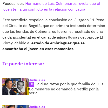
Puedes leer:
Hermano de Luis Colmenares revela que el
joven tenía un conflicto en la relación con Laura
Este veredicto respalda la conclusión del Juzgado 11 Penal
del Circuito de Bogotá, que en primera instancia determinó
que las heridas de Colmenares fueron el resultado de una
caída accidental en el canal de aguas lluvias del parque El
Virrey, debido al
estado de embriaguez que se
encontraba el joven en esos momentos.
Te puede interesar
Judiciales
La dura razón por la que familia de Luis
Colmenares no demandó a Netflix por la
serie
Judiciales