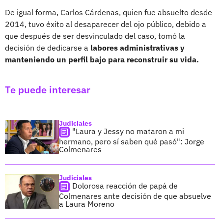
De igual forma, Carlos Cárdenas, quien fue absuelto desde
2014, tuvo éxito al desaparecer del ojo público, debido a
que después de ser desvinculado del caso, tomó la
decisión de dedicarse a
labores administrativas y
manteniendo un perfil bajo para reconstruir su vida.
Te puede interesar
Judiciales
"Laura y Jessy no mataron a mi
hermano, pero sí saben qué pasó": Jorge
Colmenares
Judiciales
Dolorosa reacción de papá de
Colmenares ante decisión de que absuelve
a Laura Moreno