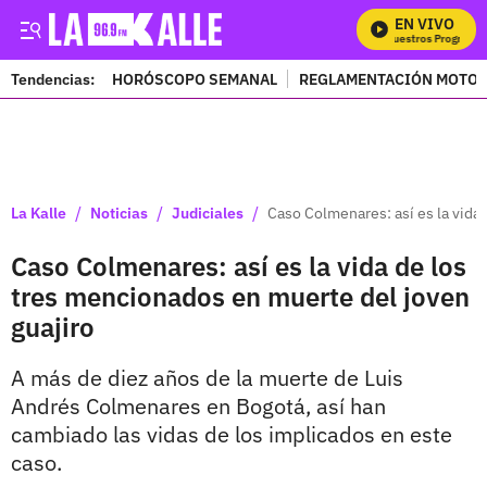
EN VIVO
Mira Todos Nuestros Programas
Tendencias:
HORÓSCOPO SEMANAL
REGLAMENTACIÓN MOTOS
PUBLICIDAD
/
/
/
La Kalle
Noticias
Judiciales
Caso Colmenares: así es la vida
Caso Colmenares: así es la vida de los
tres mencionados en muerte del joven
guajiro
A más de diez años de la muerte de Luis
Andrés Colmenares en Bogotá, así han
cambiado las vidas de los implicados en este
caso.