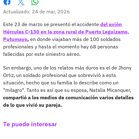
Whatsapp
Facebook
X
Actualizado: 24 de mar, 2026
Este 23 de marzo se presentó el accidente
del avión
Hércules C-130 en la zona rural de Puerto Leguízamo,
Putumayo
,
en donde viajaban más de 100 soldados
profesionales y hasta el momento hay 68 personas
fallecidas por este siniestro aéreo.
Sin embargo, uno de los relatos más duros es el de Jhony
Ortiz, un soldado profesional que sobrevivió a esta
situación, hecho que su familia lo describe como un
"milagro". Tanto es así que su esposa, Natalia Micanquer,
compartió a los medios de comunicación varios detalles
de lo que vivió su pareja.
Te puede interesar