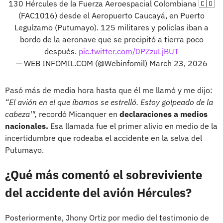
130 Hércules de la Fuerza Aeroespacial Colombiana 🇨🇴
(FAC1016) desde el Aeropuerto Caucayá, en Puerto
Leguízamo (Putumayo). 125 militares y policías iban a
bordo de la aeronave que se precipitó a tierra poco
después.
pic.twitter.com/0PZzuLjBUT
— WEB INFOMIL.COM (@Webinfomil)
March 23, 2026
Pasó más de media hora hasta que él me llamó y me dijo:
“El avión en el que íbamos se estrelló. Estoy golpeado de la
cabeza'",
recordó Micanquer en
declaraciones a medios
nacionales.
Esa llamada fue el primer alivio en medio de la
incertidumbre que rodeaba el accidente en la selva del
Putumayo.
¿Qué más comentó el sobreviviente
del accidente del avión Hércules?
Posteriormente, Jhony Ortiz por medio del testimonio de