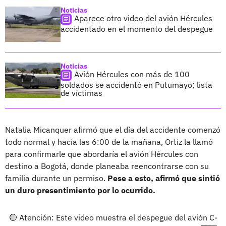
Noticias
Aparece otro video del avión Hércules
accidentado en el momento del despegue
Noticias
Avión Hércules con más de 100
soldados se accidentó en Putumayo; lista
de víctimas
Natalia Micanquer afirmó que el día del accidente comenzó
todo normal y hacia las 6:00 de la mañana, Ortiz la llamó
para confirmarle que abordaría el avión Hércules con
destino a Bogotá, donde planeaba reencontrarse con su
familia durante un permiso.
Pese a esto, afirmó que sintió
un duro presentimiento por lo ocurrido.
🔴 Atención: Este video muestra el despegue del avión C-