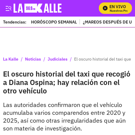
EN VIVO
Mira Todos Nuestros Programa
Tendencias:
HORÓSCOPO SEMANAL
¿MAREOS DESPUÉS DE UN
PUBLICIDAD
/
/
/
La Kalle
Noticias
Judiciales
El oscuro historial del taxi que 
El oscuro historial del taxi que recogió
a Diana Ospina; hay relación con el
otro vehículo
Las autoridades confirmaron que el vehículo
acumulaba varios comparendos entre 2020 y
2025, así como otras irregularidades que aún
son materia de investigación.