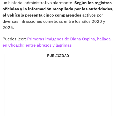
un historial administrativo alarmante.
Según los registros
oficiales y la información recopilada por las autoridades,
el vehículo presenta cinco comparendos
activos por
diversas infracciones cometidas entre los años 2020 y
2025.
Puedes leer:
Primeras imágenes de Diana Ospina, hallada
en Choachí: entre abrazos y lágrimas
PUBLICIDAD