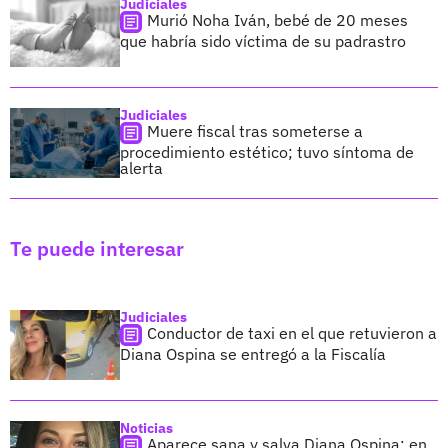
Judiciales
Murió Noha Iván, bebé de 20 meses
que habría sido víctima de su padrastro
Judiciales
Muere fiscal tras someterse a
procedimiento estético; tuvo síntoma de
alerta
Te puede interesar
Judiciales
Conductor de taxi en el que retuvieron a
Diana Ospina se entregó a la Fiscalía
Noticias
Aparece sana y salva Diana Ospina: en