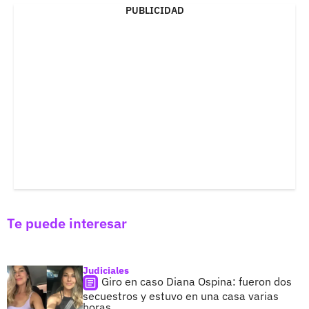
PUBLICIDAD
Te puede interesar
Judiciales
Giro en caso Diana Ospina: fueron dos
secuestros y estuvo en una casa varias
horas