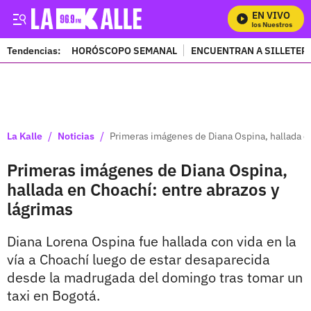
EN VIVO
Mira Todos Nuestros Progr
Tendencias:
HORÓSCOPO SEMANAL
ENCUENTRAN A SILLETER
PUBLICIDAD
/
/
La Kalle
Noticias
Primeras imágenes de Diana Ospina, hallada en
Primeras imágenes de Diana Ospina,
hallada en Choachí: entre abrazos y
lágrimas
Diana Lorena Ospina fue hallada con vida en la
vía a Choachí luego de estar desaparecida
desde la madrugada del domingo tras tomar un
taxi en Bogotá.