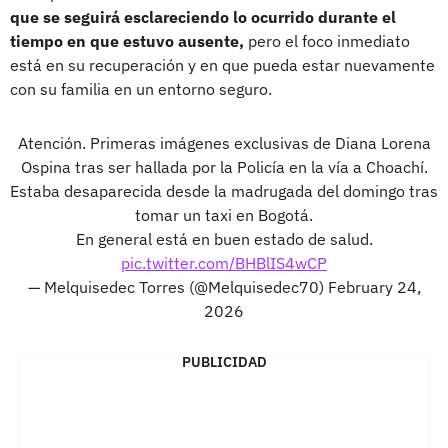
que se seguirá esclareciendo lo ocurrido durante el
tiempo en que estuvo ausente,
pero el foco inmediato
está en su recuperación y en que pueda estar nuevamente
con su familia en un entorno seguro.
Atención. Primeras imágenes exclusivas de Diana Lorena
Ospina tras ser hallada por la Policía en la vía a Choachí.
Estaba desaparecida desde la madrugada del domingo tras
tomar un taxi en Bogotá.
En general está en buen estado de salud.
pic.twitter.com/BHBlIS4wCP
— Melquisedec Torres (@Melquisedec70)
February 24,
2026
PUBLICIDAD