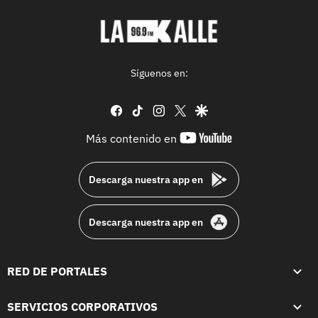
Síguenos en:
facebook
tiktok
instagram
twitter
google
youtube-
Más contenido en
footer
Descarga nuestra app en
Descarga nuestra app en
RED DE PORTALES
SERVICIOS CORPORATIVOS