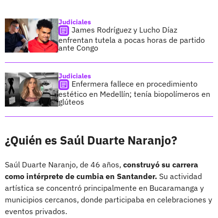
Judiciales
James Rodríguez y Lucho Díaz
enfrentan tutela a pocas horas de partido
ante Congo
Judiciales
Enfermera fallece en procedimiento
estético en Medellín; tenía biopolímeros en
glúteos
¿Quién es Saúl Duarte Naranjo?
Saúl Duarte Naranjo, de 46 años,
construyó su carrera
como intérprete de cumbia en Santander.
Su actividad
artística se concentró principalmente en Bucaramanga y
municipios cercanos, donde participaba en celebraciones y
eventos privados.