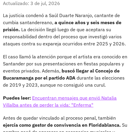
Facebook
X
Actualizado: 3 de jul, 2026
La justicia condenó a Saúl Duarte Naranjo, cantante de
cumbia santandereano,
a quince años y seis meses de
prisión.
La decisión llegó luego de que aceptara su
responsabilidad dentro del proceso que investigó varios
ataques contra su expareja ocurridos entre 2025 y 2026.
El caso llamó la atención porque el artista era conocido en
Santander por sus presentaciones en fiestas populares y
eventos privados. Además,
buscó llegar al Concejo de
Bucaramanga por el partido ADA
durante las elecciones
de 2019 y 2023, aunque no consiguió una curul.
Puedes leer:
Encuentran mensajes que envió Natalia
Villalba antes de perder la vida: "Enferma"
Antes de quedar vinculado al proceso penal, también
ejercía como gestor de convivencia en Floridablanca.
Su
nombre pasó de aparecer en escenarios musicales y