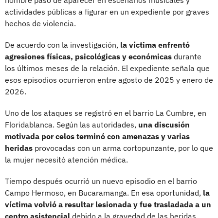
actividades públicas a figurar en un expediente por graves
hechos de violencia.
De acuerdo con la investigación,
la víctima enfrentó
agresiones físicas, psicológicas y económicas
durante
los últimos meses de la relación. El expediente señala que
esos episodios ocurrieron entre agosto de 2025 y enero de
2026.
Uno de los ataques se registró en el barrio La Cumbre, en
Floridablanca. Según las autoridades,
una discusión
motivada por celos terminó con amenazas y varias
heridas
provocadas con un arma cortopunzante, por lo que
la mujer necesitó atención médica.
Tiempo después ocurrió un nuevo episodio en el barrio
Campo Hermoso, en Bucaramanga. En esa oportunidad,
la
víctima volvió a resultar lesionada y fue trasladada a un
centro asistencial
debido a la gravedad de las heridas.