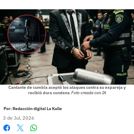
Cantante de cumbia aceptó los ataques contra su expareja y
recibió dura condena
Foto creada con IA
Por:
Redacción digital La Kalle
3 de Jul, 2026
Whatsapp