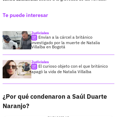
Te puede interesar
Judiciales
Envían a la cárcel a británico
investigado por la muerte de Natalia
Villalba en Bogotá
Judiciales
El curioso objeto con el que británico
apagó la vida de Natalia Villalba
¿Por qué condenaron a Saúl Duarte
Naranjo?