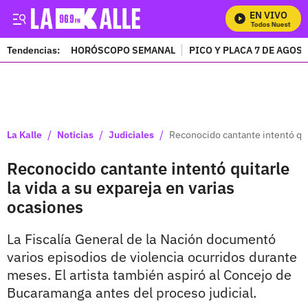
EN VIVO
Mira Todos Nuestros Pr
Tendencias:
HORÓSCOPO SEMANAL
PICO Y PLACA 7 DE AGOS
PUBLICIDAD
/
/
/
La Kalle
Noticias
Judiciales
Reconocido cantante intentó quit
Reconocido cantante intentó quitarle
la vida a su expareja en varias
ocasiones
La Fiscalía General de la Nación documentó
varios episodios de violencia ocurridos durante
meses. El artista también aspiró al Concejo de
Bucaramanga antes del proceso judicial.