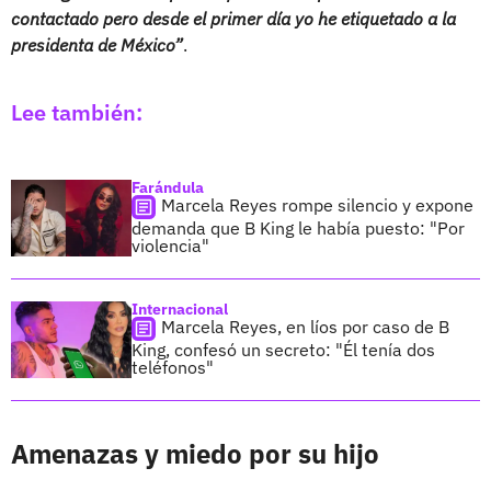
contactado pero desde el primer día yo he etiquetado a la
presidenta de México”
.
Lee también:
Farándula
Marcela Reyes rompe silencio y expone
demanda que B King le había puesto: "Por
violencia"
Internacional
Marcela Reyes, en líos por caso de B
King, confesó un secreto: "Él tenía dos
teléfonos"
Amenazas y miedo por su hijo