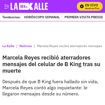
EN VIVO
Mira Todos Nuestros Programa
Tendencias:
HORÓSCOPO SEMANAL
PRIMERA VISITA PRESID
PUBLICIDAD
/
/
La Kalle
Noticias
Marcela Reyes recibió aterradores mensajes de
Marcela Reyes recibió aterradores
mensajes del celular de B King tras su
muerte
Después de que B King fuera hallado sin vida,
Marcela Reyes contó algo inquietante: le
llegaron mensajes desde su número.