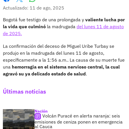
Whatsapp
Facebook
X
Actualizado: 11 de ago, 2025
Bogotá fue testigo de una prolongada y
valiente lucha por
la vida que culminó
la madrugada
del lunes 11 de agosto
de 2025.
La confirmación del deceso de Miguel Uribe Turbay se
produjo en la madrugada del lunes 11 de agosto,
específicamente a la 1:56 a.m.. La causa de su muerte fue
una
hemorragia en el sistema nervioso central, la cual
agravó su ya delicado estado de salud
.
Últimas noticias
Nación
Volcán Puracé en alerta naranja: seis
emisiones de ceniza ponen en emergencia
al Cauca