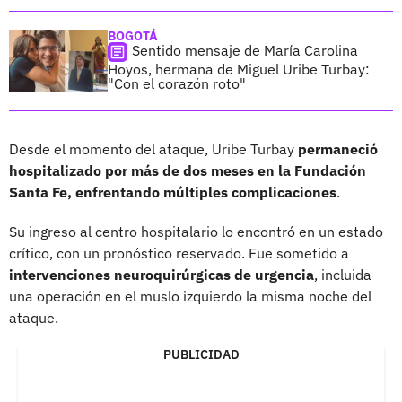
BOGOTÁ
Sentido mensaje de María Carolina
Hoyos, hermana de Miguel Uribe Turbay:
"Con el corazón roto"
Desde el momento del ataque, Uribe Turbay
permaneció
hospitalizado por más de dos meses en la Fundación
Santa Fe, enfrentando múltiples complicaciones
.
Su ingreso al centro hospitalario lo encontró en un estado
crítico, con un pronóstico reservado. Fue sometido a
intervenciones neuroquirúrgicas de urgencia
, incluida
una operación en el muslo izquierdo la misma noche del
ataque.
PUBLICIDAD